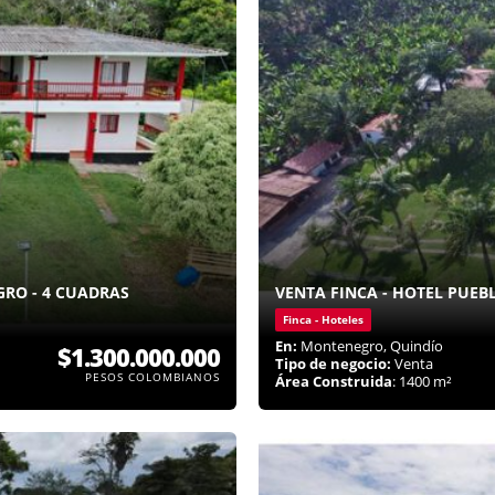
GRO - 4 CUADRAS
VENTA FINCA - HOTEL PUEB
Finca - Hoteles
En:
Montenegro, Quindío
$1.300.000.000
Tipo de negocio:
Venta
PESOS COLOMBIANOS
Área Construida
: 1400 m²