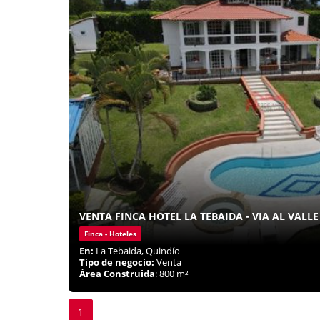
VENTA FINCA HOTEL LA TEBAIDA - VIA AL VALLE
Finca - Hoteles
En:
La Tebaida, Quindío
Tipo de negocio:
Venta
Área Construida
: 800 m²
1