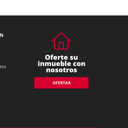
ÓN
Oferte su
inmueble con
esa
nosotros
OFERTAR