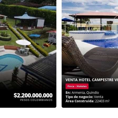
VENTA HOTEL CAMPESTRE V
Finca - Hoteles
En:
Armenia, Quindío
$2.200.000.000
Tipo de negocio:
Venta
PESOS COLOMBIANOS
Área Construida
: 22403 m²