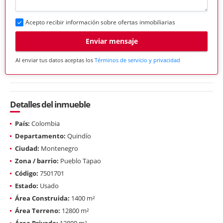
Acepto recibir información sobre ofertas inmobiliarias
Enviar mensaje
Al enviar tus datos aceptas los
Términos de servicio y privacidad
Detalles del inmueble
País:
Colombia
Departamento:
Quindío
Ciudad:
Montenegro
Zona / barrio:
Pueblo Tapao
Código:
7501701
Estado:
Usado
Área Construida:
1400 m²
Área Terreno:
12800 m²
Área Privada:
12800 m²