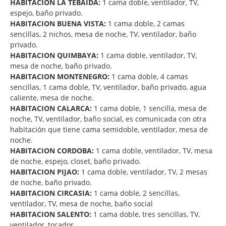
HABITACION LA TEBAIDA:
1 cama doble, ventilador, TV,
espejo, baño privado.
HABITACION BUENA VISTA:
1 cama doble, 2 camas
sencillas, 2 nichos, mesa de noche, TV, ventilador, baño
privado.
HABITACION QUIMBAYA:
1 cama doble, ventilador, TV,
mesa de noche, baño privado.
HABITACION MONTENEGRO:
1 cama doble, 4 camas
sencillas, 1 cama doble, TV, ventilador, baño privado, agua
caliente, mesa de noche.
HABITACION CALARCA:
1 cama doble, 1 sencilla, mesa de
noche, TV, ventilador, baño social, es comunicada con otra
habitación que tiene cama semidoble, ventilador, mesa de
noche.
HABITACION CORDOBA:
1 cama doble, ventilador, TV, mesa
de noche, espejo, closet, baño privado.
HABITACION PIJAO:
1 cama doble, ventilador, TV, 2 mesas
de noche, baño privado.
HABITACION CIRCASIA:
1 cama doble, 2 sencillas,
ventilador, TV, mesa de noche, baño social
HABITACION SALENTO:
1 cama doble, tres sencillas, TV,
ventilador, tocador.