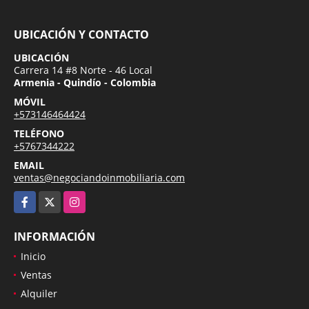
UBICACIÓN Y CONTACTO
UBICACIÓN
Carrera 14 #8 Norte - 46 Local
Armenia - Quindío - Colombia
MÓVIL
+573146464424
TELÉFONO
+5767344222
EMAIL
ventas@negociandoinmobiliaria.com
Facebook
X
Instagram
INFORMACIÓN
Inicio
Ventas
Alquiler