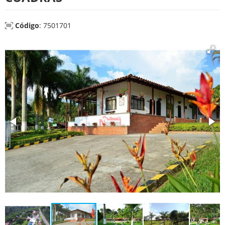
Código
: 7501701