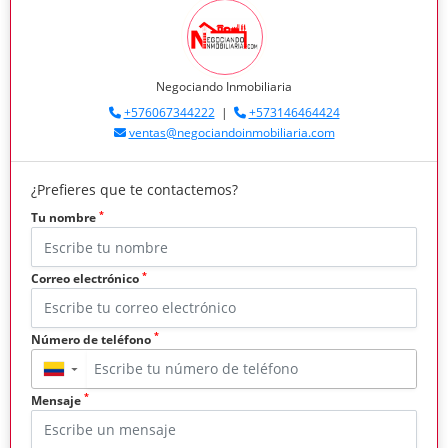
Negociando Inmobiliaria
+576067344222
|
+573146464424
ventas@negociandoinmobiliaria.com
¿Prefieres que te contactemos?
*
Tu nombre
*
Correo electrónico
*
Número de teléfono
▼
*
Mensaje