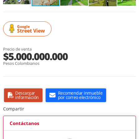
Google
Street View
Precio de venta
$5.000.000.000
Pesos Colombianos
Descargar
Recomendar inmueble
información
por correo electrónico
Compartir
Contáctanos