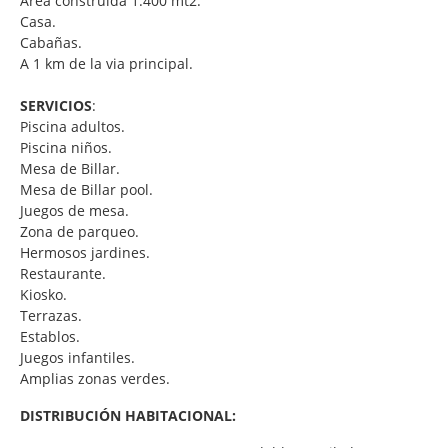
Area construida 1.400 mt2.
Casa.
Cabañas.
A 1 km de la via principal.
SERVICIOS
:
Piscina adultos.
Piscina niños.
Mesa de Billar.
Mesa de Billar pool.
Juegos de mesa.
Zona de parqueo.
Hermosos jardines.
Restaurante.
Kiosko.
Terrazas.
Establos.
Juegos infantiles.
Amplias zonas verdes.
DISTRIBUCIÓN HABITACIONAL: