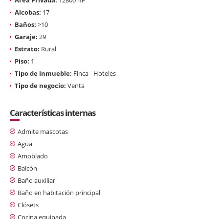
Alcobas:
17
Baños:
>10
Garaje:
29
Estrato:
Rural
Piso:
1
Tipo de inmueble:
Finca - Hoteles
Tipo de negocio:
Venta
Características internas
Admite mascotas
Agua
Amoblado
Balcón
Baño auxiliar
Baño en habitación principal
Clósets
Cocina equipada