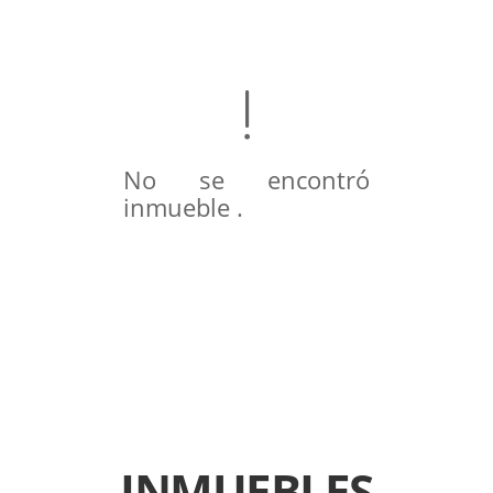
No se encontró
inmueble .
INMUEBLES