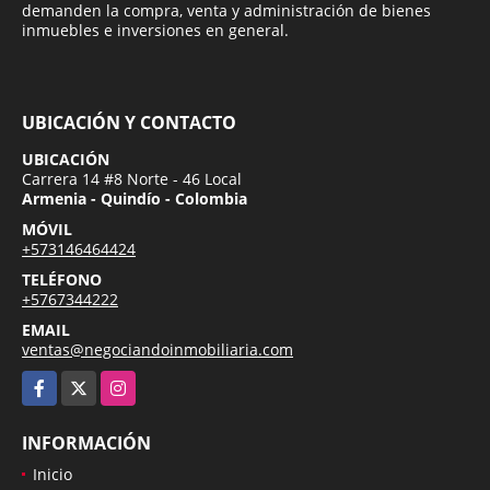
demanden la compra, venta y administración de bienes
inmuebles e inversiones en general.
UBICACIÓN Y CONTACTO
UBICACIÓN
Carrera 14 #8 Norte - 46 Local
Armenia - Quindío - Colombia
MÓVIL
+573146464424
TELÉFONO
+5767344222
EMAIL
ventas@negociandoinmobiliaria.com
Facebook
X
Instagram
INFORMACIÓN
Inicio