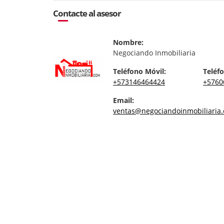
Contacte al asesor
Nombre:
Negociando Inmobiliaria
Teléfono Móvil:
Teléfo
+573146464424
+5760
Email:
ventas@negociandoinmobiliaria