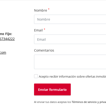
*
Nombre
*
Email
no Fijo:
67344222
Comentarios
.com
Acepto recibir información sobre ofertas inmobil
Enviar formulario
Al enviar tus datos aceptas los
Términos de servicio y priv