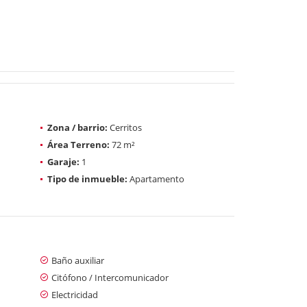
Zona / barrio:
Cerritos
Área Terreno:
72 m²
Garaje:
1
Tipo de inmueble:
Apartamento
Baño auxiliar
Citófono / Intercomunicador
Electricidad