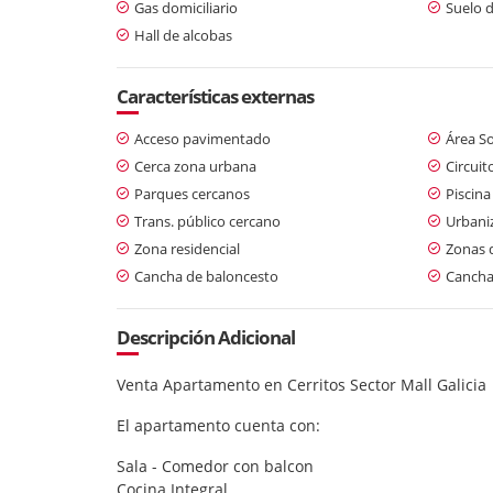
Gas domiciliario
Suelo 
Hall de alcobas
Características externas
Acceso pavimentado
Área So
Cerca zona urbana
Circuit
Parques cercanos
Piscina
Trans. público cercano
Urbani
Zona residencial
Zonas 
Cancha de baloncesto
Cancha
Descripción Adicional
Venta Apartamento en Cerritos Sector Mall Galicia
El apartamento cuenta con:
Sala - Comedor con balcon
Cocina Integral