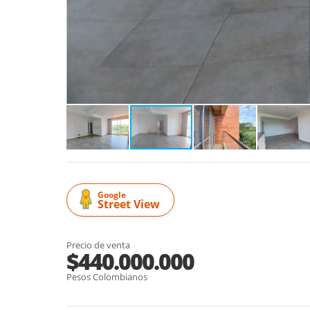
Google
Street View
Precio de venta
$440.000.000
Pesos Colombianos