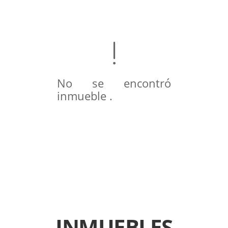
No se encontró
inmueble .
INMUEBLES