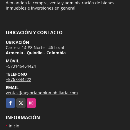
demanden la compra, venta y administración de bienes
inmuebles e inversiones en general.
UBICACIÓN Y CONTACTO
UBICACIÓN
Carrera 14 #8 Norte - 46 Local
Armenia - Quindío - Colombia
MÓVIL
+573146464424
TELÉFONO
+5767344222
EMAIL
ventas@negociandoinmobiliaria.com
Facebook
X
Instagram
INFORMACIÓN
Inicio