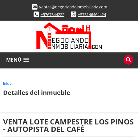
ventas@negociandoinmobiliaria.com
+5767344222
+573146464424
MENÚ
Inicio
Detalles del inmueble
VENTA LOTE CAMPESTRE LOS PINOS
- AUTOPISTA DEL CAFÉ