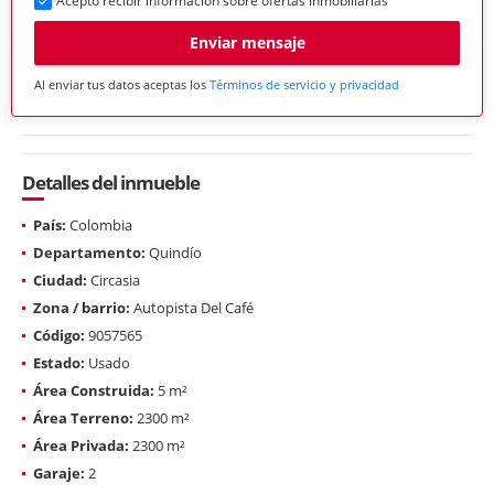
Acepto recibir información sobre ofertas inmobiliarias
Enviar mensaje
Al enviar tus datos aceptas los
Términos de servicio y privacidad
Detalles del inmueble
País:
Colombia
Departamento:
Quindío
Ciudad:
Circasia
Zona / barrio:
Autopista Del Café
Código:
9057565
Estado:
Usado
Área Construida:
5 m²
Área Terreno:
2300 m²
Área Privada:
2300 m²
Garaje:
2