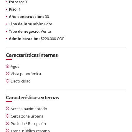
Estrato:
3
Piso:
1
Año construcción:
00
Tipo de inmueble:
Lote
Tipo de negocio:
Venta
Administración:
$220.000 COP
Características internas
Agua
Vista panorámica
Electricidad
Características externas
Acceso pavimentado
Cerca zona urbana
Portería / Recepción
Trans. público cercano