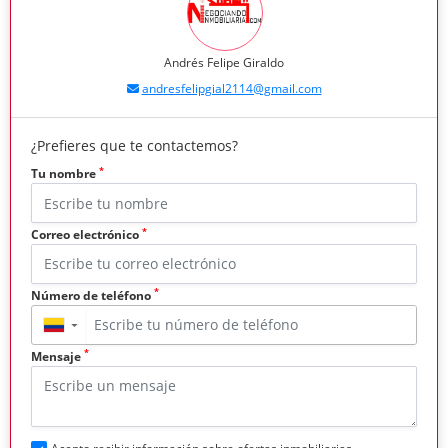
Andrés Felipe Giraldo
andresfelipgial2114@gmail.com
¿Prefieres que te contactemos?
*
Tu nombre
*
Correo electrónico
*
Número de teléfono
▼
*
Mensaje