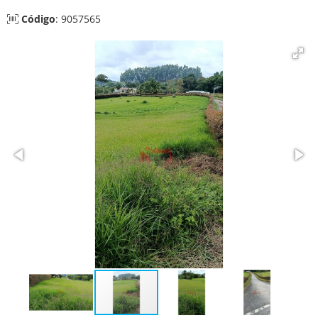
Código
: 9057565