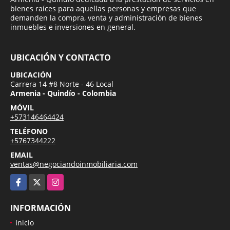
bienes raíces para aquellas personas y empresas que
demanden la compra, venta y administración de bienes
inmuebles e inversiones en general.
UBICACIÓN Y CONTACTO
UBICACIÓN
Carrera 14 #8 Norte - 46 Local
Armenia - Quindío - Colombia
MÓVIL
+573146464424
TELÉFONO
+5767344222
EMAIL
ventas@negociandoinmobiliaria.com
Facebook
X
Instagram
INFORMACIÓN
Inicio