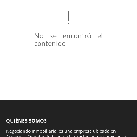
No se encontró el
contenido
QUIÉNES SOMOS
Negociando Inmobiliaria, es una empresa ubicada en
Armenia - Quindío dedicada a la prestación de servicios en