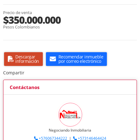
Precio de venta
$350.000.000
Pesos Colombianos
Descargar
Recomendar inmueble
información
por correo electrónico
Compartir
Contáctanos
Negociando Inmobiliaria
+576067344222
|
+573146464424