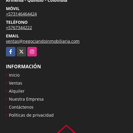
Armenia - Quindío - Colombia
MÓVIL
+573146464424
TELÉFONO
+5767344222
EMAIL
ventas@negociandoinmobiliaria.com
Facebook
X
Instagram
INFORMACIÓN
Inicio
Ventas
Alquiler
Nuestra Empresa
Contáctenos
Políticas de privacidad