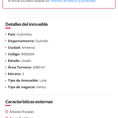
Al enviar tus datos aceptas los
Términos de servicio y privacidad
Detalles del inmueble
País:
Colombia
Departamento:
Quindío
Ciudad:
Armenia
Código:
9430204
Estado:
Usado
Área Terreno:
2680 m²
Estrato:
3
Tipo de inmueble:
Lote
Tipo de negocio:
Venta
Características externas
Árboles frutales