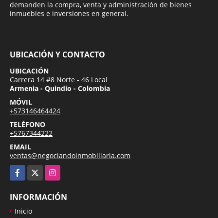
demanden la compra, venta y administración de bienes
inmuebles e inversiones en general.
UBICACIÓN Y CONTACTO
UBICACIÓN
Carrera 14 #8 Norte - 46 Local
Armenia - Quindío - Colombia
MÓVIL
+573146464424
TELÉFONO
+5767344222
EMAIL
ventas@negociandoinmobiliaria.com
Facebook
X
Instagram
INFORMACIÓN
Inicio