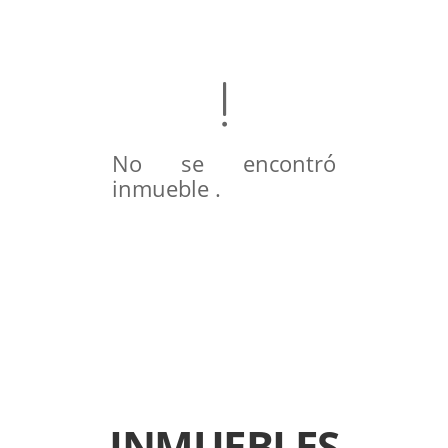
No se encontró
inmueble .
INMUEBLES