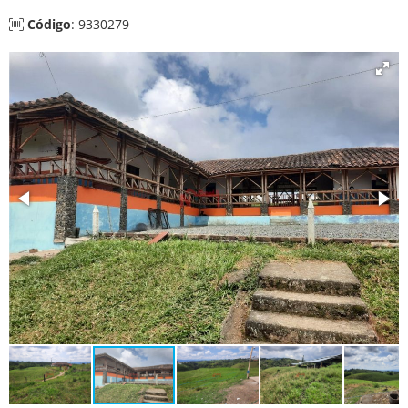
Código
: 9330279