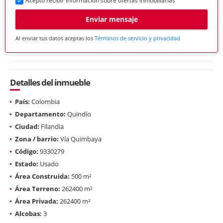
Acepto recibir información sobre ofertas inmobiliarias
Enviar mensaje
Al enviar tus datos aceptas los
Términos de servicio y privacidad
Detalles del inmueble
País:
Colombia
Departamento:
Quindío
Ciudad:
Filandia
Zona / barrio:
Vía Quimbaya
Código:
9330279
Estado:
Usado
Área Construida:
500 m²
Área Terreno:
262400 m²
Área Privada:
262400 m²
Alcobas:
3