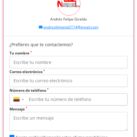
Andrés Felipe Giraldo
andresfelipgial2114@gmail.com
¿Prefieres que te contactemos?
*
Tu nombre
*
Correo electrónico
*
Número de teléfono
▼
*
Mensaje