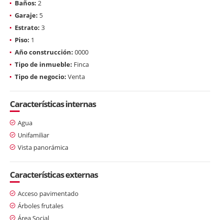
Baños:
2
Garaje:
5
Estrato:
3
Piso:
1
Año construcción:
0000
Tipo de inmueble:
Finca
Tipo de negocio:
Venta
Características internas
Agua
Unifamiliar
Vista panorámica
Características externas
Acceso pavimentado
Árboles frutales
Área Social