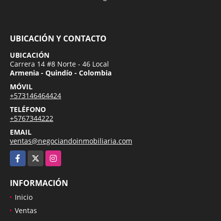
UBICACIÓN Y CONTACTO
UBICACIÓN
Carrera 14 #8 Norte - 46 Local
Armenia - Quindío - Colombia
MÓVIL
+573146464424
TELÉFONO
+5767344222
EMAIL
ventas@negociandoinmobiliaria.com
Facebook
X
Instagram
INFORMACIÓN
Inicio
Ventas