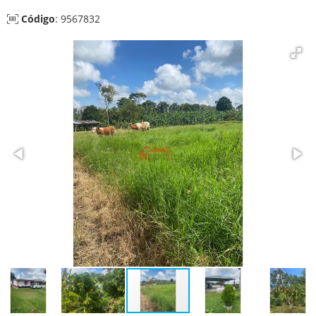
Código
: 9567832