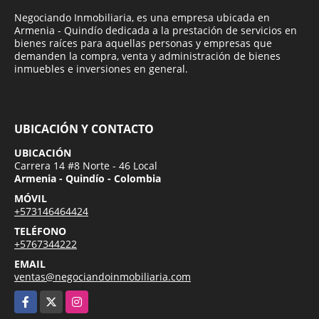
Negociando Inmobiliaria, es una empresa ubicada en
Armenia - Quindío dedicada a la prestación de servicios en
bienes raíces para aquellas personas y empresas que
demanden la compra, venta y administración de bienes
inmuebles e inversiones en general.
UBICACIÓN Y CONTACTO
UBICACIÓN
Carrera 14 #8 Norte - 46 Local
Armenia - Quindío - Colombia
MÓVIL
+573146464424
TELÉFONO
+5767344222
EMAIL
ventas@negociandoinmobiliaria.com
Facebook
X
Instagram