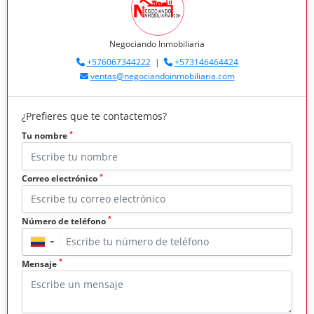
Negociando Inmobiliaria
+576067344222
|
+573146464424
ventas@negociandoinmobiliaria.com
¿Prefieres que te contactemos?
*
Tu nombre
*
Correo electrónico
*
Número de teléfono
▼
*
Mensaje