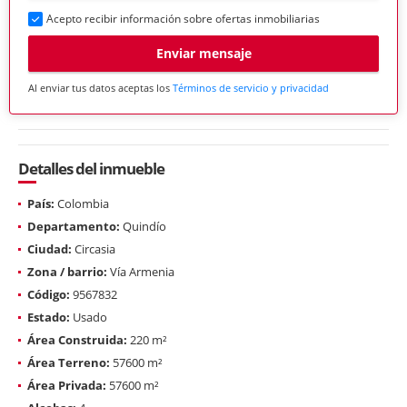
Acepto recibir información sobre ofertas inmobiliarias
Enviar mensaje
Al enviar tus datos aceptas los
Términos de servicio y privacidad
Detalles del inmueble
País:
Colombia
Departamento:
Quindío
Ciudad:
Circasia
Zona / barrio:
Vía Armenia
Código:
9567832
Estado:
Usado
Área Construida:
220 m²
Área Terreno:
57600 m²
Área Privada:
57600 m²