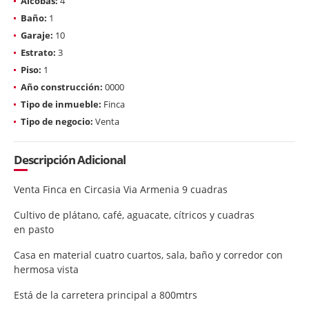
Alcobas:
4
Baño:
1
Garaje:
10
Estrato:
3
Piso:
1
Año construcción:
0000
Tipo de inmueble:
Finca
Tipo de negocio:
Venta
Descripción Adicional
Venta Finca en Circasia Via Armenia 9 cuadras
Cultivo de plátano, café, aguacate, cítricos y cuadras
en pasto
Casa en material cuatro cuartos, sala, baño y corredor con
hermosa vista
Está de la carretera principal a 800mtrs