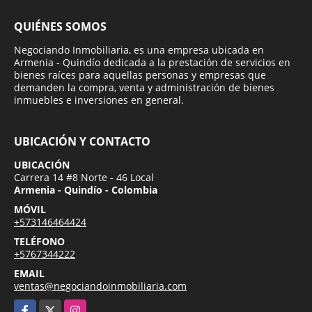
QUIÉNES SOMOS
Negociando Inmobiliaria, es una empresa ubicada en
Armenia - Quindío dedicada a la prestación de servicios en
bienes raíces para aquellas personas y empresas que
demanden la compra, venta y administración de bienes
inmuebles e inversiones en general.
UBICACIÓN Y CONTACTO
UBICACIÓN
Carrera 14 #8 Norte - 46 Local
Armenia - Quindío - Colombia
MÓVIL
+573146464424
TELÉFONO
+5767344222
EMAIL
ventas@negociandoinmobiliaria.com
Facebook
X
Instagram