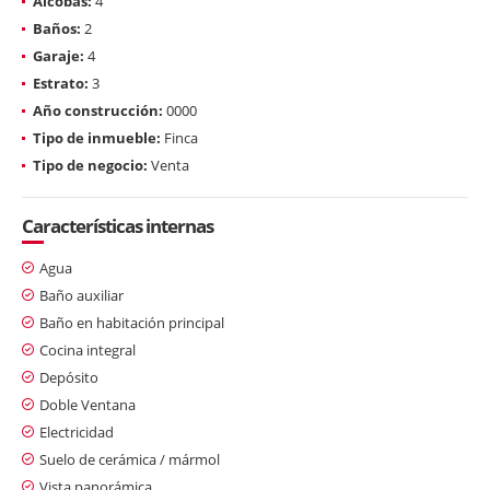
Alcobas:
4
Baños:
2
Garaje:
4
Estrato:
3
Año construcción:
0000
Tipo de inmueble:
Finca
Tipo de negocio:
Venta
Características internas
Agua
Baño auxiliar
Baño en habitación principal
Cocina integral
Depósito
Doble Ventana
Electricidad
Suelo de cerámica / mármol
Vista panorámica