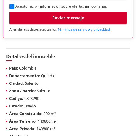
Acepto recibir información sobre ofertas inmobiliarias
Enviar mensaje
Al enviar tus datos aceptas los
Términos de servicio y privacidad
Detalles del inmueble
País:
Colombia
Departamento:
Quindío
Ciudad:
Salento
Zona / barrio:
Salento
Código:
9823290
Estado:
Usado
Área Construida:
200 m²
Área Terreno:
140800 m²
Área Privada:
140800 m²