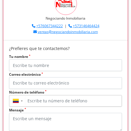
Negociando Inmobiliaria
+576067344222
|
+573146464424
ventas@negociandoinmobiliaria.com
¿Prefieres que te contactemos?
*
Tu nombre
*
Correo electrónico
*
Número de teléfono
▼
*
Mensaje