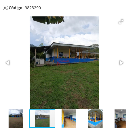
Código
: 9823290