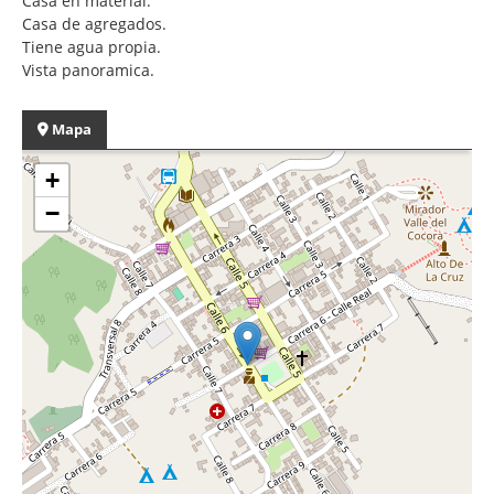
Casa en material.
Casa de agregados.
Tiene agua propia.
Vista panoramica.
Mapa
+
−