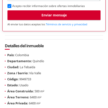
Acepto recibir información sobre ofertas inmobiliarias
Enviar mensaje
Al enviar tus datos aceptas los
Términos de servicio y privacidad
Detalles del inmueble
País:
Colombia
Departamento:
Quindío
Ciudad:
La Tebaida
Zona / barrio:
Vía Valle
Código:
9949733
Estado:
Usado
Área Construida:
500 m²
Área Terreno:
6400 m²
Área Privada:
6400 m²