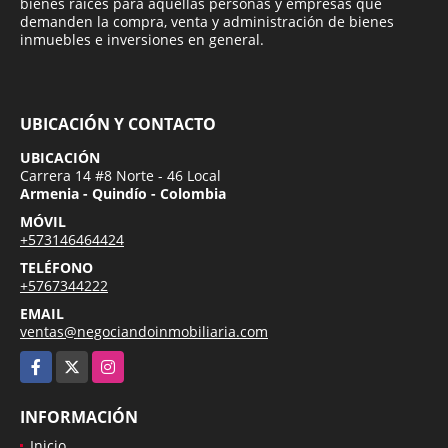
bienes raíces para aquellas personas y empresas que
demanden la compra, venta y administración de bienes
inmuebles e inversiones en general.
UBICACIÓN Y CONTACTO
UBICACIÓN
Carrera 14 #8 Norte - 46 Local
Armenia - Quindío - Colombia
MÓVIL
+573146464424
TELÉFONO
+5767344222
EMAIL
ventas@negociandoinmobiliaria.com
Facebook
X
Instagram
INFORMACIÓN
Inicio