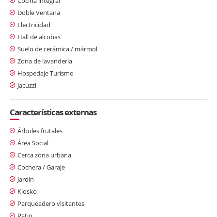
Cocina integral
Doble Ventana
Electricidad
Hall de alcobas
Suelo de cerámica / mármol
Zona de lavandería
Hospedaje Turismo
Jacuzzi
Características externas
Árboles frutales
Área Social
Cerca zona urbana
Cochera / Garaje
Jardín
Kiosko
Parqueadero visitantes
Patio