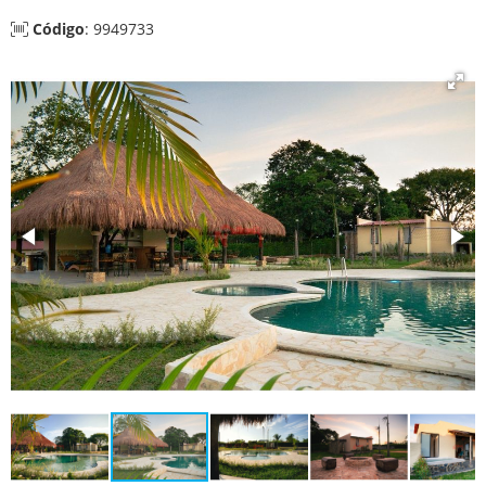
Código
: 9949733