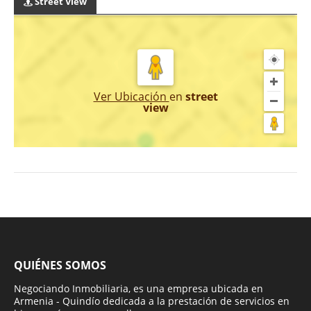
Street View
Ver Ubicación
en
street
view
QUIÉNES SOMOS
Negociando Inmobiliaria, es una empresa ubicada en
Armenia - Quindío dedicada a la prestación de servicios en