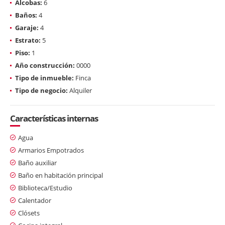
Alcobas:
6
Baños:
4
Garaje:
4
Estrato:
5
Piso:
1
Año construcción:
0000
Tipo de inmueble:
Finca
Tipo de negocio:
Alquiler
Características internas
Agua
Armarios Empotrados
Baño auxiliar
Baño en habitación principal
Biblioteca/Estudio
Calentador
Clósets