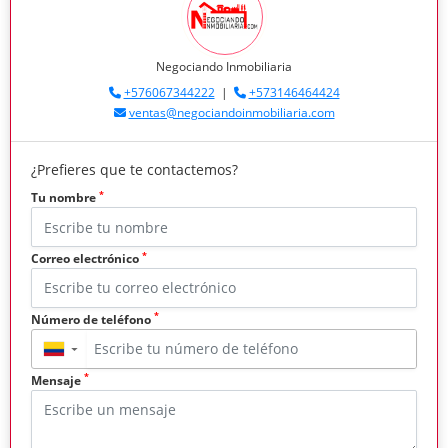
Negociando Inmobiliaria
+576067344222
|
+573146464424
ventas@negociandoinmobiliaria.com
¿Prefieres que te contactemos?
*
Tu nombre
*
Correo electrónico
*
Número de teléfono
▼
*
Mensaje