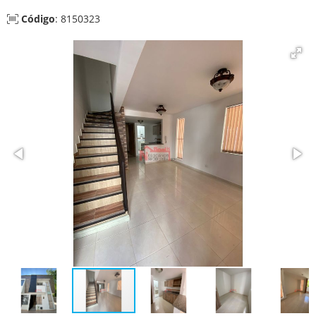
Código
: 8150323