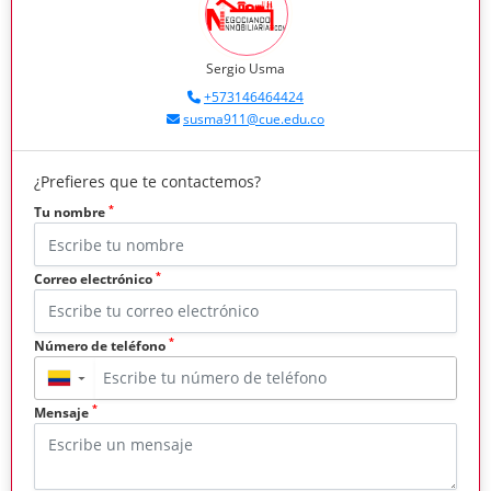
Sergio Usma
+573146464424
susma911@cue.edu.co
¿Prefieres que te contactemos?
*
Tu nombre
*
Correo electrónico
*
Número de teléfono
▼
*
Mensaje