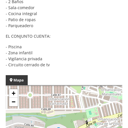
- 2 Baños
- Sala-comedor
- Cocina integral
- Patio de ropas
- Parqueadero
EL CONJUNTO CUENTA:
- Piscina
- Zona infantil
- Vigilancia privada
- Circuito cerrado de tv
Mapa
+
−