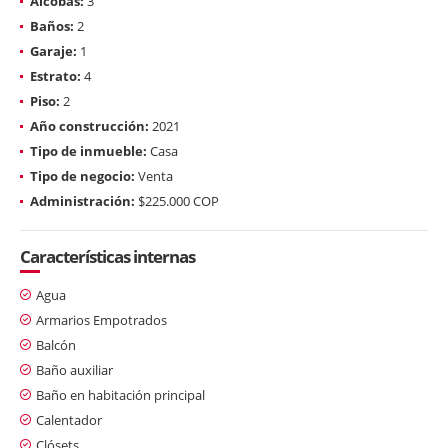
Alcobas:
3
Baños:
2
Garaje:
1
Estrato:
4
Piso:
2
Año construcción:
2021
Tipo de inmueble:
Casa
Tipo de negocio:
Venta
Administración:
$225.000 COP
Características internas
Agua
Armarios Empotrados
Balcón
Baño auxiliar
Baño en habitación principal
Calentador
Clósets