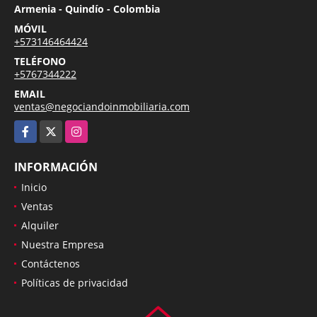
Armenia - Quindío - Colombia
MÓVIL
+573146464424
TELÉFONO
+5767344222
EMAIL
ventas@negociandoinmobiliaria.com
Facebook
X
Instagram
INFORMACIÓN
Inicio
Ventas
Alquiler
Nuestra Empresa
Contáctenos
Políticas de privacidad