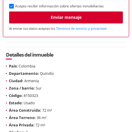
Acepto recibir información sobre ofertas inmobiliarias
Enviar mensaje
Al enviar tus datos aceptas los
Términos de servicio y privacidad
Detalles del inmueble
País:
Colombia
Departamento:
Quindío
Ciudad:
Armenia
Zona / barrio:
Sur
Código:
8150323
Estado:
Usado
Área Construida:
72 m²
Área Terreno:
36 m²
Área Privada:
72 m²