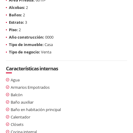
Alcobas:
2
Baños:
2
Estrato:
3
Piso:
2
Año construcción:
0000
Tipo de inmueble:
Casa
Tipo de negocio:
Venta
Características internas
Agua
Armarios Empotrados
Balcón
Baño auxiliar
Baño en habitación principal
Calentador
Clósets
Cocina integral