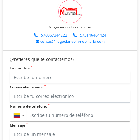
Negociando Inmobiliaria
+576067344222
|
+573146464424
ventas@negociandoinmobiliaria.com
¿Prefieres que te contactemos?
*
Tu nombre
*
Correo electrónico
*
Número de teléfono
▼
*
Mensaje