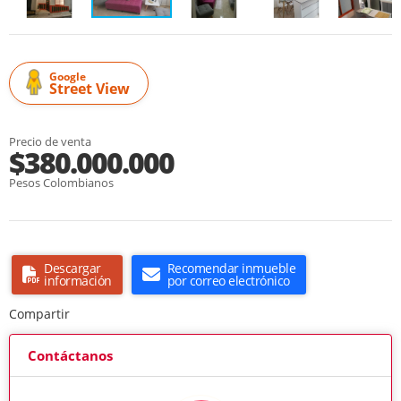
Google
Street View
Precio de venta
$380.000.000
Pesos Colombianos
Descargar
Recomendar inmueble
información
por correo electrónico
Compartir
Contáctanos