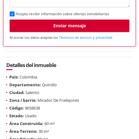
Acepto recibir información sobre ofertas inmobiliarias
Enviar mensaje
Al enviar tus datos aceptas los
Términos de servicio y privacidad
Detalles del inmueble
País:
Colombia
Departamento:
Quindío
Ciudad:
Salento
Zona / barrio:
Mirador De Frailejones
Código:
9658638
Estado:
Usado
Área Construida:
60 m²
Área Terreno:
30 m²
Área Privada:
60 m²