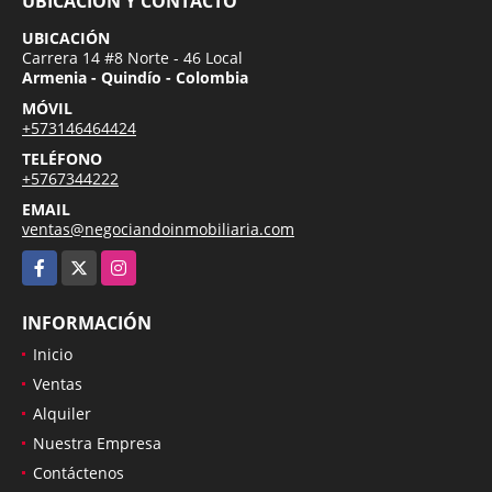
UBICACIÓN Y CONTACTO
UBICACIÓN
Carrera 14 #8 Norte - 46 Local
Armenia - Quindío - Colombia
MÓVIL
+573146464424
TELÉFONO
+5767344222
EMAIL
ventas@negociandoinmobiliaria.com
Facebook
X
Instagram
INFORMACIÓN
Inicio
Ventas
Alquiler
Nuestra Empresa
Contáctenos