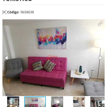
Código
: 9658638