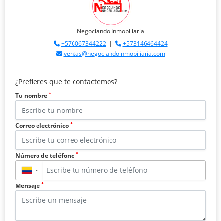
Negociando Inmobiliaria
+576067344222
|
+573146464424
ventas@negociandoinmobiliaria.com
¿Prefieres que te contactemos?
*
Tu nombre
*
Correo electrónico
*
Número de teléfono
▼
*
Mensaje