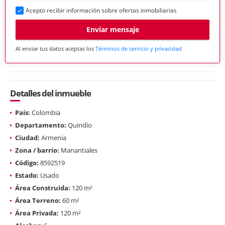
Acepto recibir información sobre ofertas inmobiliarias
Enviar mensaje
Al enviar tus datos aceptas los
Términos de servicio y privacidad
Detalles del inmueble
País:
Colombia
Departamento:
Quindío
Ciudad:
Armenia
Zona / barrio:
Manantiales
Código:
8592519
Estado:
Usado
Área Construida:
120 m²
Área Terreno:
60 m²
Área Privada:
120 m²