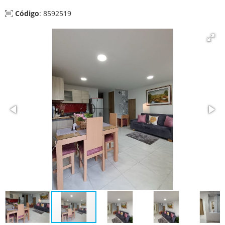
Código
: 8592519