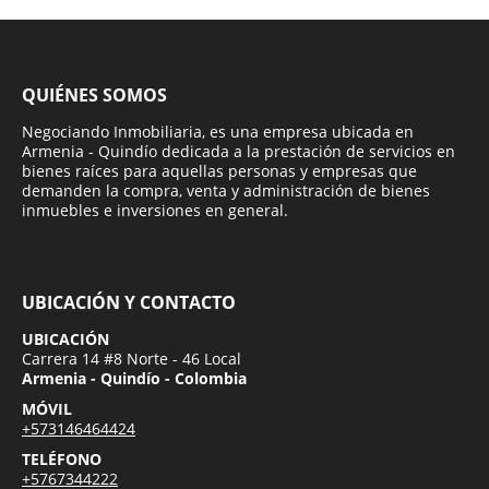
QUIÉNES SOMOS
Negociando Inmobiliaria, es una empresa ubicada en
Armenia - Quindío dedicada a la prestación de servicios en
bienes raíces para aquellas personas y empresas que
demanden la compra, venta y administración de bienes
inmuebles e inversiones en general.
UBICACIÓN Y CONTACTO
UBICACIÓN
Carrera 14 #8 Norte - 46 Local
Armenia - Quindío - Colombia
MÓVIL
+573146464424
TELÉFONO
+5767344222