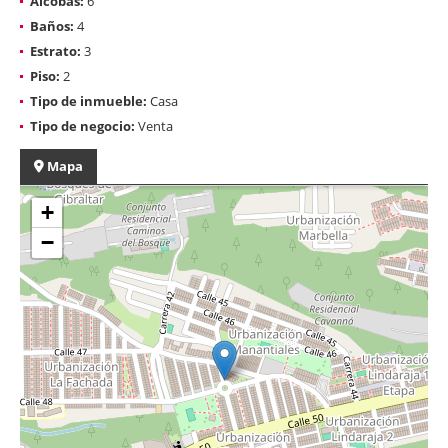
Alcobas:
6
Baños:
4
Estrato:
3
Piso:
2
Tipo de inmueble:
Casa
Tipo de negocio:
Venta
Mapa
+
−