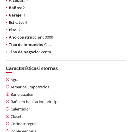
Alcobas:
4
Baños:
2
Garaje:
1
Estrato:
4
Piso:
2
Año construcción:
0000
Tipo de inmueble:
Casa
Tipo de negocio:
Venta
Características internas
Agua
Armarios Empotrados
Baño auxiliar
Baño en habitación principal
Calentador
Clósets
Cocina integral
Doble Ventana