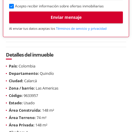
Acepto recibir información sobre ofertas inmobiliarias
Enviar mensaje
Al enviar tus datos aceptas los
Términos de servicio y privacidad
Detalles del inmueble
País:
Colombia
Departamento:
Quindío
Ciudad:
Calarcá
Zona / barrio:
Las Americas
Código:
9633957
Estado:
Usado
Área Construida:
148 m²
Área Terreno:
74 m²
Área Privada:
148 m²