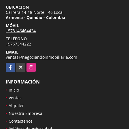
UBICACIÓN
Carrera 14 #8 Norte - 46 Local
Armenia - Quindío - Colombia
MÓVIL
+573146464424
TELÉFONO
+5767344222
EMAIL
ventas@negociandoinmobiliaria.com
Facebook
X
Instagram
INFORMACIÓN
Inicio
Ventas
Alquiler
Nuestra Empresa
Contáctenos
Políticas de privacidad