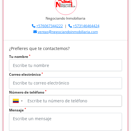
Negociando Inmobiliaria
+576067344222
|
+573146464424
ventas@negociandoinmobiliaria.com
¿Prefieres que te contactemos?
*
Tu nombre
*
Correo electrónico
*
Número de teléfono
▼
*
Mensaje