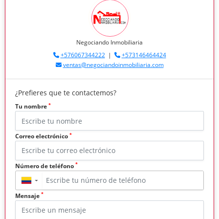
Negociando Inmobiliaria
+576067344222
|
+573146464424
ventas@negociandoinmobiliaria.com
¿Prefieres que te contactemos?
*
Tu nombre
*
Correo electrónico
*
Número de teléfono
▼
*
Mensaje