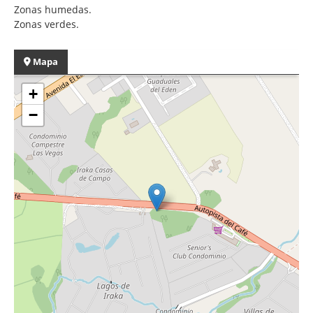
Zonas humedas.
Zonas verdes.
Mapa
+
−