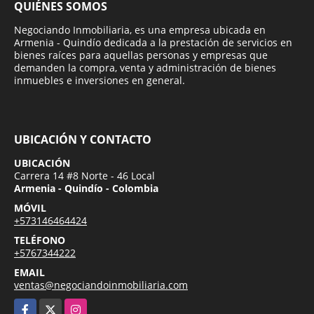
QUIÉNES SOMOS
Negociando Inmobiliaria, es una empresa ubicada en
Armenia - Quindío dedicada a la prestación de servicios en
bienes raíces para aquellas personas y empresas que
demanden la compra, venta y administración de bienes
inmuebles e inversiones en general.
UBICACIÓN Y CONTACTO
UBICACIÓN
Carrera 14 #8 Norte - 46 Local
Armenia - Quindío - Colombia
MÓVIL
+573146464424
TELÉFONO
+5767344222
EMAIL
ventas@negociandoinmobiliaria.com
Facebook
X
Instagram