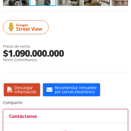
Google
Street View
Precio de venta
$1.090.000.000
Pesos Colombianos
Descargar
Recomendar inmueble
información
por correo electrónico
Compartir
Contáctanos