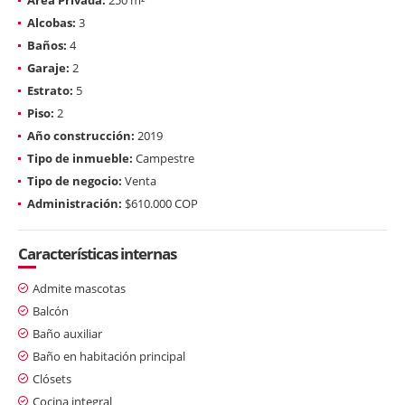
Alcobas:
3
Baños:
4
Garaje:
2
Estrato:
5
Piso:
2
Año construcción:
2019
Tipo de inmueble:
Campestre
Tipo de negocio:
Venta
Administración:
$610.000 COP
Características internas
Admite mascotas
Balcón
Baño auxiliar
Baño en habitación principal
Clósets
Cocina integral