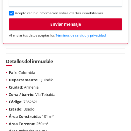
Acepto recibir información sobre ofertas inmobiliarias
Enviar mensaje
Al enviar tus datos aceptas los
Términos de servicio y privacidad
Detalles del inmueble
País:
Colombia
Departamento:
Quindío
Ciudad:
Armenia
Zona / barrio:
Vía Tebaida
Código:
7362621
Estado:
Usado
Área Construida:
181 m²
Área Terreno:
250 m²
Área Privada:
250 m²