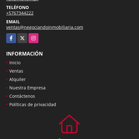
TELÉFONO
+5767344222
EMAIL
ventas@negociandoinmobiliaria.com
Facebook
X
Instagram
INFORMACIÓN
Inicio
Ventas
Alquiler
Nuestra Empresa
Contáctenos
Políticas de privacidad