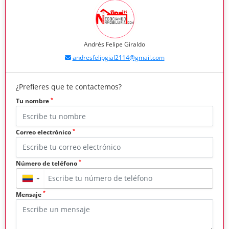
Andrés Felipe Giraldo
andresfelipgial2114@gmail.com
¿Prefieres que te contactemos?
*
Tu nombre
*
Correo electrónico
*
Número de teléfono
▼
*
Mensaje