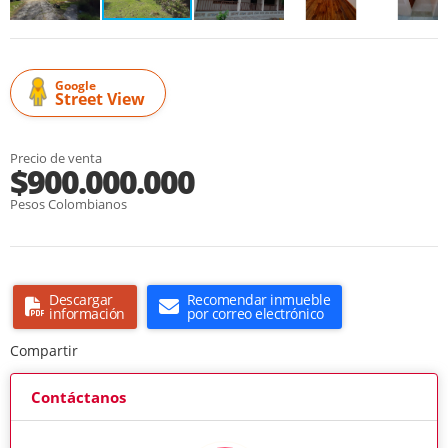
Google
Street View
Precio de venta
$900.000.000
Pesos Colombianos
Descargar
Recomendar inmueble
información
por correo electrónico
Compartir
Contáctanos