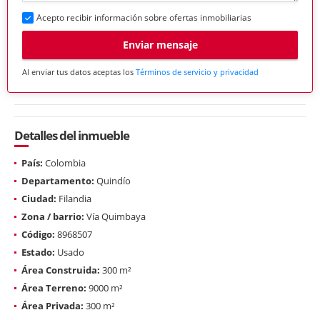
Acepto recibir información sobre ofertas inmobiliarias
Enviar mensaje
Al enviar tus datos aceptas los
Términos de servicio y privacidad
Detalles del inmueble
País:
Colombia
Departamento:
Quindío
Ciudad:
Filandia
Zona / barrio:
Vía Quimbaya
Código:
8968507
Estado:
Usado
Área Construida:
300 m²
Área Terreno:
9000 m²
Área Privada:
300 m²