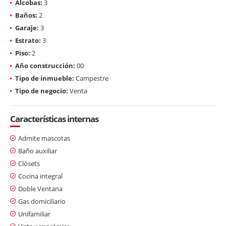
Alcobas:
3
Baños:
2
Garaje:
3
Estrato:
3
Piso:
2
Año construcción:
00
Tipo de inmueble:
Campestre
Tipo de negocio:
Venta
Características internas
Admite mascotas
Baño auxiliar
Clósets
Cocina integral
Doble Ventana
Gas domiciliario
Unifamiliar