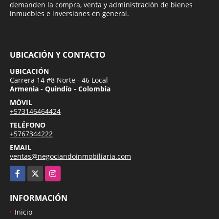
demanden la compra, venta y administración de bienes
inmuebles e inversiones en general.
UBICACIÓN Y CONTACTO
UBICACIÓN
Carrera 14 #8 Norte - 46 Local
Armenia - Quindío - Colombia
MÓVIL
+573146464424
TELÉFONO
+5767344222
EMAIL
ventas@negociandoinmobiliaria.com
Facebook
X
Instagram
INFORMACIÓN
Inicio