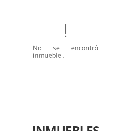
No se encontró
inmueble .
INMUEBLES