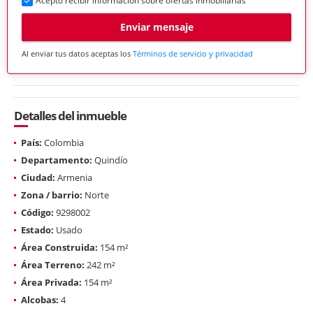
Acepto recibir información sobre ofertas inmobiliarias
Enviar mensaje
Al enviar tus datos aceptas los
Términos de servicio y privacidad
Detalles del inmueble
País:
Colombia
Departamento:
Quindío
Ciudad:
Armenia
Zona / barrio:
Norte
Código:
9298002
Estado:
Usado
Área Construida:
154 m²
Área Terreno:
242 m²
Área Privada:
154 m²
Alcobas:
4