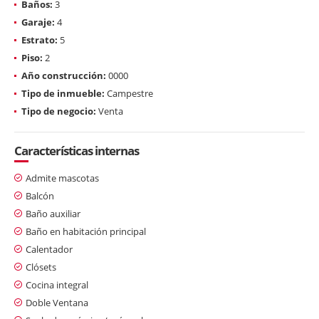
Baños:
3
Garaje:
4
Estrato:
5
Piso:
2
Año construcción:
0000
Tipo de inmueble:
Campestre
Tipo de negocio:
Venta
Características internas
Admite mascotas
Balcón
Baño auxiliar
Baño en habitación principal
Calentador
Clósets
Cocina integral
Doble Ventana