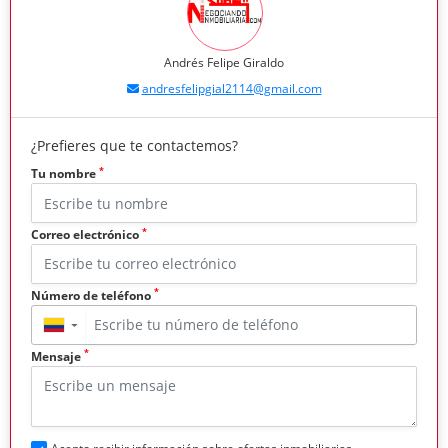
Andrés Felipe Giraldo
andresfelipgial2114@gmail.com
¿Prefieres que te contactemos?
*
Tu nombre
*
Correo electrónico
*
Número de teléfono
▼
*
Mensaje