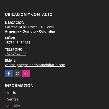
UBICACIÓN Y CONTACTO
UBICACIÓN
Carrera 14 #8 Norte - 46 Local
Armenia - Quindío - Colombia
MÓVIL
+573146464424
TELÉFONO
+5767344222
EMAIL
ventas@negociandoinmobiliaria.com
Facebook
X
Instagram
INFORMACIÓN
Inicio
Ventas
Alquiler