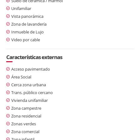
Suelo de cerámica / mármol
Unifamiliar
Vista panorámica
Zona de lavandería
Inmueble de Lujo
Video por cable
Características externas
Acceso pavimentado
Área Social
Cerca zona urbana
Trans. público cercano
Vivienda unifamiliar
Zona campestre
Zona residencial
Zonas verdes
Zona comercial
Zona infantil