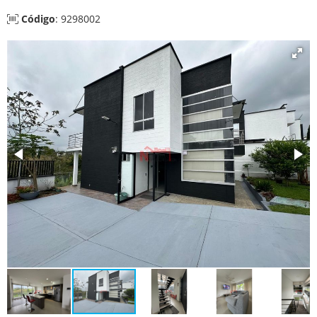
Código
: 9298002