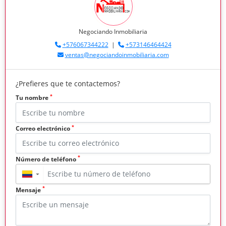
Negociando Inmobiliaria
+576067344222
|
+573146464424
ventas@negociandoinmobiliaria.com
¿Prefieres que te contactemos?
*
Tu nombre
*
Correo electrónico
*
Número de teléfono
▼
*
Mensaje