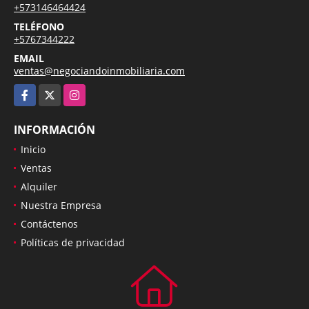
+573146464424
TELÉFONO
+5767344222
EMAIL
ventas@negociandoinmobiliaria.com
Facebook
X
Instagram
INFORMACIÓN
Inicio
Ventas
Alquiler
Nuestra Empresa
Contáctenos
Políticas de privacidad