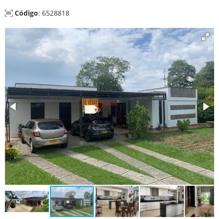
Código
: 6528818