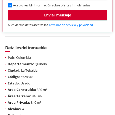
Acepto recibir información sobre ofertas inmobiliarias
Enviar mensaje
Al enviar tus datos aceptas los
Términos de servicio y privacidad
Detalles del inmueble
País:
Colombia
Departamento:
Quindío
Ciudad:
La Tebaida
Código:
6528818
Estado:
Usado
Área Construida:
320 m²
Área Terreno:
840 m²
Área Privada:
840 m²
Alcobas:
4