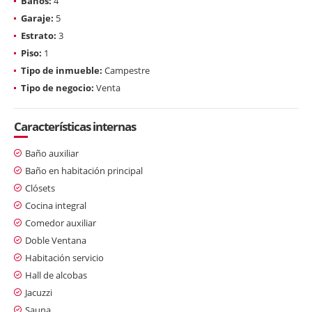
Baños:
4
Garaje:
5
Estrato:
3
Piso:
1
Tipo de inmueble:
Campestre
Tipo de negocio:
Venta
Características internas
Baño auxiliar
Baño en habitación principal
Clósets
Cocina integral
Comedor auxiliar
Doble Ventana
Habitación servicio
Hall de alcobas
Jacuzzi
Sauna