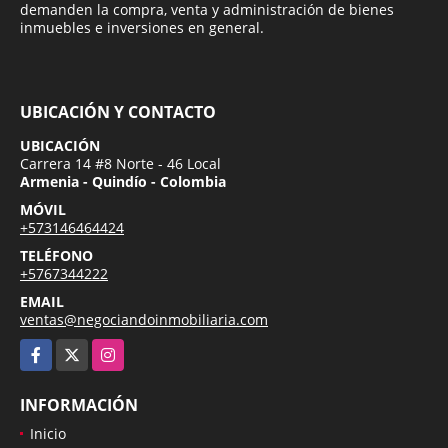
demanden la compra, venta y administración de bienes
inmuebles e inversiones en general.
UBICACIÓN Y CONTACTO
UBICACIÓN
Carrera 14 #8 Norte - 46 Local
Armenia - Quindío - Colombia
MÓVIL
+573146464424
TELÉFONO
+5767344222
EMAIL
ventas@negociandoinmobiliaria.com
Facebook
X
Instagram
INFORMACIÓN
Inicio