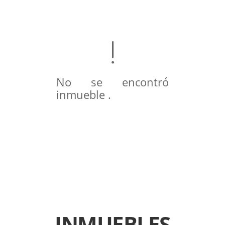
No se encontró
inmueble .
INMUEBLES