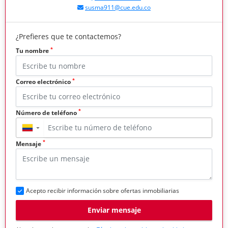
susma911@cue.edu.co
¿Prefieres que te contactemos?
*
Tu nombre
*
Correo electrónico
*
Número de teléfono
▼
*
Mensaje
Acepto recibir información sobre ofertas inmobiliarias
Enviar mensaje