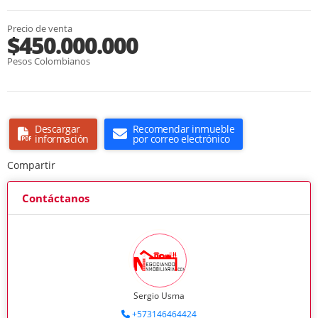
Precio de venta
$450.000.000
Pesos Colombianos
Descargar
Recomendar inmueble
información
por correo electrónico
Compartir
Contáctanos
Sergio Usma
+573146464424