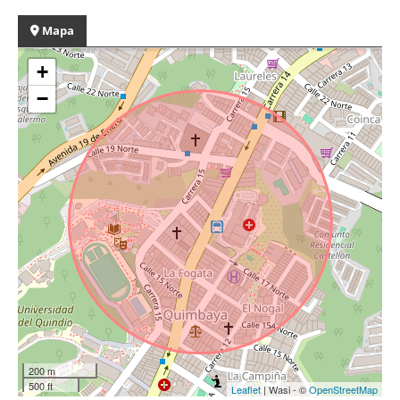
Mapa
+
−
200 m
500 ft
Leaflet
| Wasi - ©
OpenStreetMap