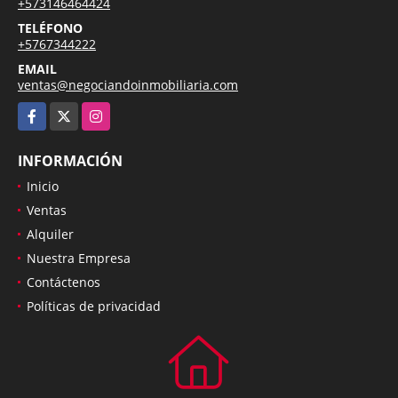
+573146464424
TELÉFONO
+5767344222
EMAIL
ventas@negociandoinmobiliaria.com
Facebook
X
Instagram
INFORMACIÓN
Inicio
Ventas
Alquiler
Nuestra Empresa
Contáctenos
Políticas de privacidad