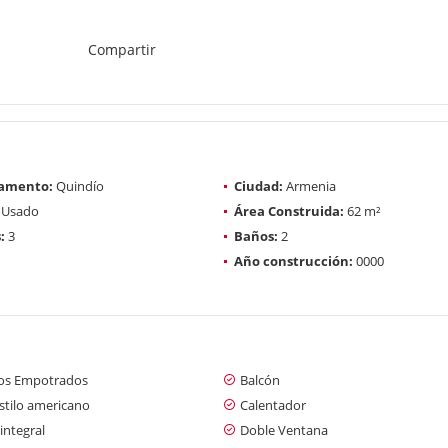
Compartir
amento:
Quindío
Ciudad:
Armenia
Usado
Área Construida:
62 m²
:
3
Baños:
2
Año construcción:
0000
os Empotrados
Balcón
stilo americano
Calentador
integral
Doble Ventana