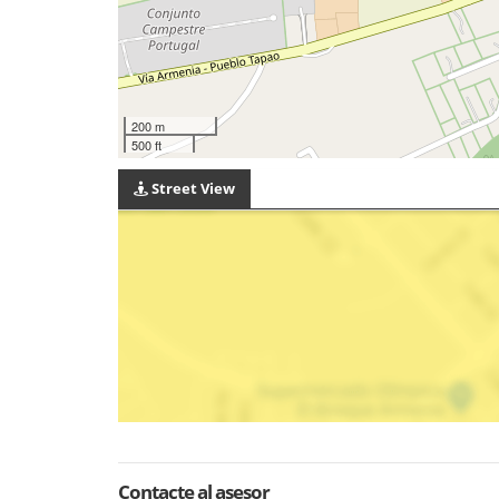
200 m
500 ft
Street View
Contacte al asesor