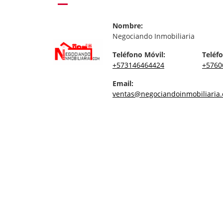
Nombre:
Negociando Inmobiliaria
Teléfono Móvil:
Teléfo
+573146464424
+5760
Email:
ventas@negociandoinmobiliaria