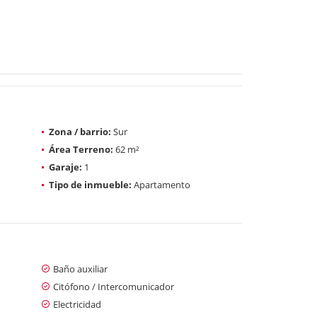
Zona / barrio:
Sur
Área Terreno:
62 m²
Garaje:
1
Tipo de inmueble:
Apartamento
Baño auxiliar
Citófono / Intercomunicador
Electricidad