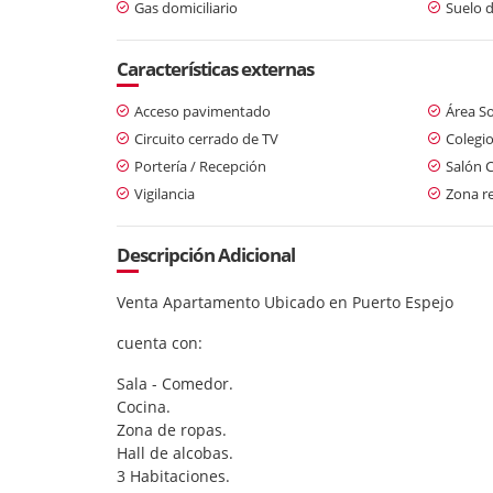
Gas domiciliario
Suelo 
Características externas
Acceso pavimentado
Área So
Circuito cerrado de TV
Colegio
Portería / Recepción
Salón 
Vigilancia
Zona re
Descripción Adicional
Venta Apartamento Ubicado en Puerto Espejo
cuenta con:
Sala - Comedor.
Cocina.
Zona de ropas.
Hall de alcobas.
3 Habitaciones.