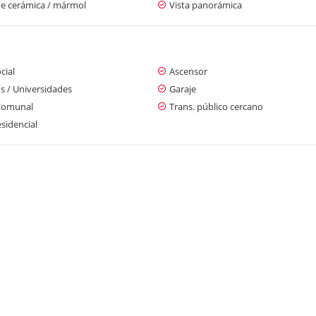
de cerámica / mármol
Vista panorámica
cial
Ascensor
s / Universidades
Garaje
Comunal
Trans. público cercano
sidencial