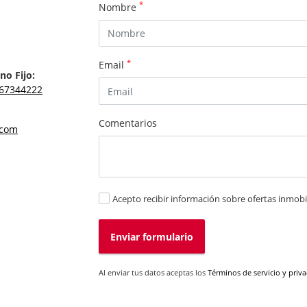
*
Nombre
*
Email
no Fijo:
67344222
Comentarios
.com
Acepto recibir información sobre ofertas inmobil
Enviar formulario
Al enviar tus datos aceptas los
Términos de servicio y priv