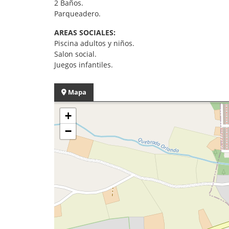
2 Baños.
Parqueadero.
AREAS SOCIALES:
Piscina adultos y niños.
Salon social.
Juegos infantiles.
Mapa
+
−