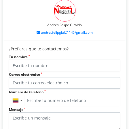
Andrés Felipe Giraldo
andresfelipgial2114@gmail.com
¿Prefieres que te contactemos?
*
Tu nombre
*
Correo electrónico
*
Número de teléfono
▼
*
Mensaje