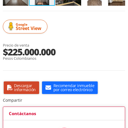
Google
Street View
Precio de venta
$225.000.000
Pesos Colombianos
Descargar
Recomendar inmueble
información
por correo electrónico
Compartir
Contáctanos