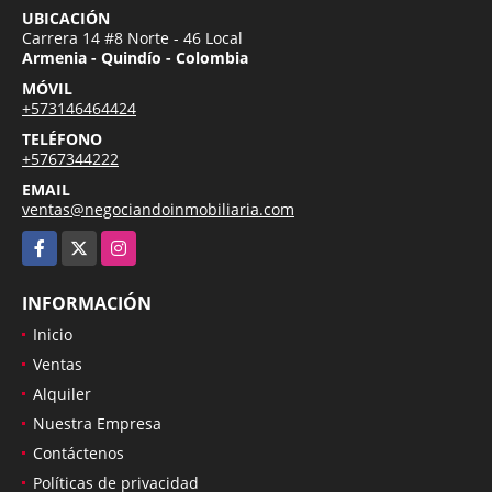
UBICACIÓN
Carrera 14 #8 Norte - 46 Local
Armenia - Quindío - Colombia
MÓVIL
+573146464424
TELÉFONO
+5767344222
EMAIL
ventas@negociandoinmobiliaria.com
Facebook
X
Instagram
INFORMACIÓN
Inicio
Ventas
Alquiler
Nuestra Empresa
Contáctenos
Políticas de privacidad