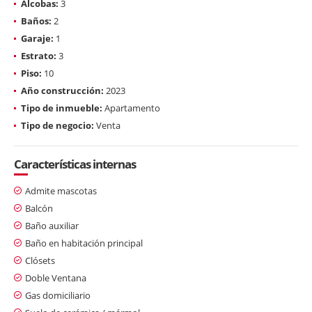
Alcobas:
3
Baños:
2
Garaje:
1
Estrato:
3
Piso:
10
Año construcción:
2023
Tipo de inmueble:
Apartamento
Tipo de negocio:
Venta
Características internas
Admite mascotas
Balcón
Baño auxiliar
Baño en habitación principal
Clósets
Doble Ventana
Gas domiciliario