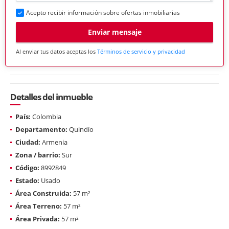
Acepto recibir información sobre ofertas inmobiliarias
Enviar mensaje
Al enviar tus datos aceptas los
Términos de servicio y privacidad
Detalles del inmueble
País:
Colombia
Departamento:
Quindío
Ciudad:
Armenia
Zona / barrio:
Sur
Código:
8992849
Estado:
Usado
Área Construida:
57 m²
Área Terreno:
57 m²
Área Privada:
57 m²