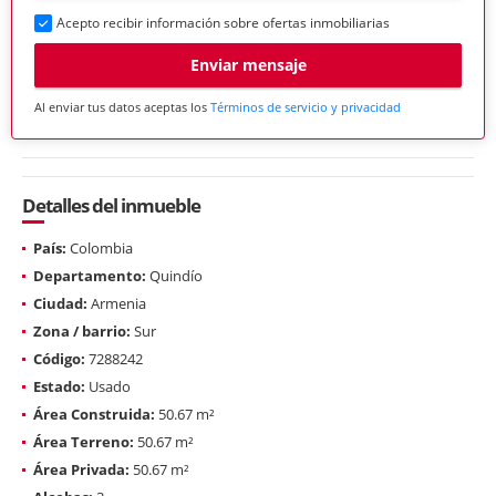
Acepto recibir información sobre ofertas inmobiliarias
Enviar mensaje
Al enviar tus datos aceptas los
Términos de servicio y privacidad
Detalles del inmueble
País:
Colombia
Departamento:
Quindío
Ciudad:
Armenia
Zona / barrio:
Sur
Código:
7288242
Estado:
Usado
Área Construida:
50.67 m²
Área Terreno:
50.67 m²
Área Privada:
50.67 m²