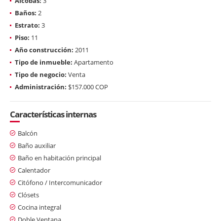
Alcobas:
3
Baños:
2
Estrato:
3
Piso:
11
Año construcción:
2011
Tipo de inmueble:
Apartamento
Tipo de negocio:
Venta
Administración:
$157.000 COP
Características internas
Balcón
Baño auxiliar
Baño en habitación principal
Calentador
Citófono / Intercomunicador
Clósets
Cocina integral
Doble Ventana