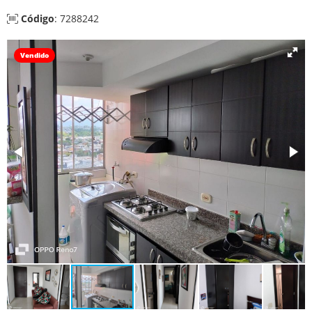
Código
: 7288242
Vendido