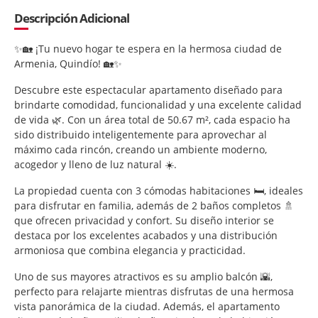
Descripción Adicional
✨🏡 ¡Tu nuevo hogar te espera en la hermosa ciudad de
Armenia, Quindío! 🏡✨
Descubre este espectacular apartamento diseñado para
brindarte comodidad, funcionalidad y una excelente calidad
de vida 🌿. Con un área total de 50.67 m², cada espacio ha
sido distribuido inteligentemente para aprovechar al
máximo cada rincón, creando un ambiente moderno,
acogedor y lleno de luz natural ☀️.
La propiedad cuenta con 3 cómodas habitaciones 🛏️, ideales
para disfrutar en familia, además de 2 baños completos 🚿
que ofrecen privacidad y confort. Su diseño interior se
destaca por los excelentes acabados y una distribución
armoniosa que combina elegancia y practicidad.
Uno de sus mayores atractivos es su amplio balcón 🌇,
perfecto para relajarte mientras disfrutas de una hermosa
vista panorámica de la ciudad. Además, el apartamento