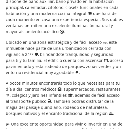
dispone de baño auxiliar, baño privado en la habitación
principal, calentador, citófono, clósets funcionales en cada
habitación y una moderna cocina integral 🍽️ que hará de
cada momento en casa una experiencia especial. Sus dobles
ventanas permiten una excelente iluminación natural y
mayor aislamiento acústico 🔇.
Ubicado en una zona estratégica y de fácil acceso 🚗, este
inmueble hace parte de una urbanización cerrada con
vigilancia 24/7 🛡️, brindándote tranquilidad y seguridad
para ti y tu familia. El edificio cuenta con ascensor 🛗, acceso
pavimentado y está rodeado de parques, zonas verdes y un
entorno residencial muy agradable 🌳.
A pocos minutos encontrarás todo lo que necesitas para tu
día a día: centros médicos 🏥, supermercados, restaurantes
🍴, colegios y jardines infantiles 🎓, además de fácil acceso
al transporte público 🚍. También podrás disfrutar de la
magia del paisaje quindiano, rodeado de naturaleza,
bosques nativos y el encanto tradicional de la región 🌄.
💫 Una excelente oportunidad para vivir o invertir en una de