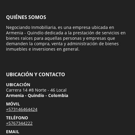
QUIÉNES SOMOS
Negociando Inmobiliaria, es una empresa ubicada en
Armenia - Quindío dedicada a la prestación de servicios en
bienes raíces para aquellas personas y empresas que
demanden la compra, venta y administración de bienes
inmuebles e inversiones en general.
UBICACIÓN Y CONTACTO
UBICACIÓN
Carrera 14 #8 Norte - 46 Local
Armenia - Quindío - Colombia
MÓVIL
+573146464424
TELÉFONO
+5767344222
EMAIL