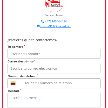
Sergio Usma
+573146464424
susma911@cue.edu.co
¿Prefieres que te contactemos?
*
Tu nombre
*
Correo electrónico
*
Número de teléfono
▼
*
Mensaje