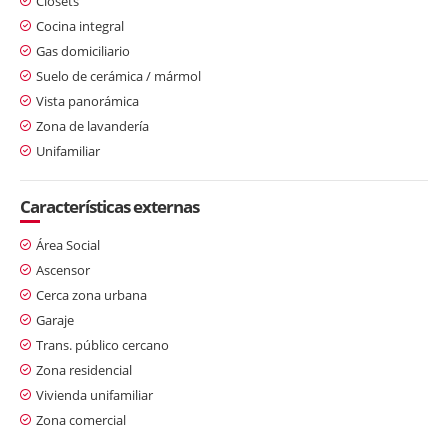
Clósets
Cocina integral
Gas domiciliario
Suelo de cerámica / mármol
Vista panorámica
Zona de lavandería
Unifamiliar
Características externas
Área Social
Ascensor
Cerca zona urbana
Garaje
Trans. público cercano
Zona residencial
Vivienda unifamiliar
Zona comercial