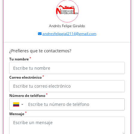
Andrés Felipe Giraldo
andresfelipgial2114@gmail.com
¿Prefieres que te contactemos?
*
Tu nombre
*
Correo electrónico
*
Número de teléfono
▼
*
Mensaje