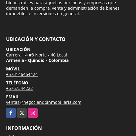
bienes raíces para aquellas personas y empresas que
demanden la compra, venta y administración de bienes
inmuebles e inversiones en general.
UBICACIÓN Y CONTACTO
UBICACIÓN
Carrera 14 #8 Norte - 46 Local
Armenia - Quindío - Colombia
MÓVIL
+573146464424
TELÉFONO
+5767344222
EMAIL
ventas@negociandoinmobiliaria.com
Facebook
X
Instagram
INFORMACIÓN