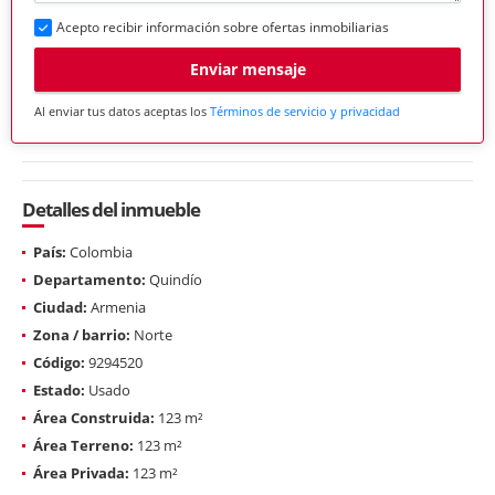
Acepto recibir información sobre ofertas inmobiliarias
Enviar mensaje
Al enviar tus datos aceptas los
Términos de servicio y privacidad
Detalles del inmueble
País:
Colombia
Departamento:
Quindío
Ciudad:
Armenia
Zona / barrio:
Norte
Código:
9294520
Estado:
Usado
Área Construida:
123 m²
Área Terreno:
123 m²
Área Privada:
123 m²