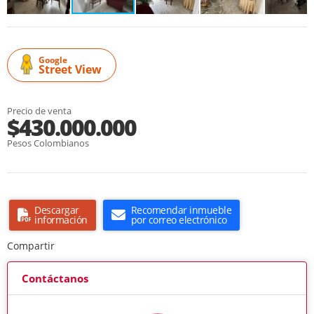
Google
Street View
Precio de venta
$430.000.000
Pesos Colombianos
Descargar
Recomendar inmueble
información
por correo electrónico
Compartir
Contáctanos