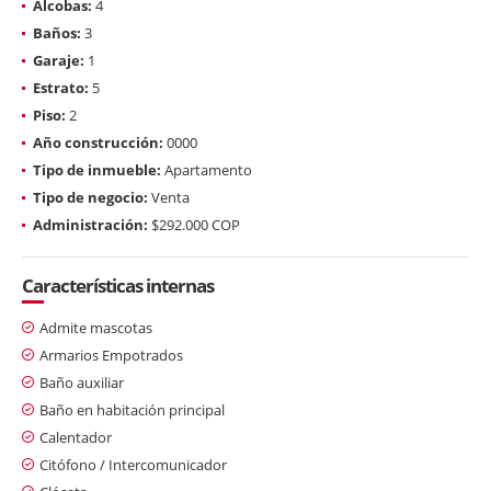
Alcobas:
4
Baños:
3
Garaje:
1
Estrato:
5
Piso:
2
Año construcción:
0000
Tipo de inmueble:
Apartamento
Tipo de negocio:
Venta
Administración:
$292.000 COP
Características internas
Admite mascotas
Armarios Empotrados
Baño auxiliar
Baño en habitación principal
Calentador
Citófono / Intercomunicador