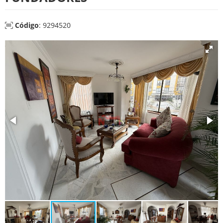
Código
: 9294520