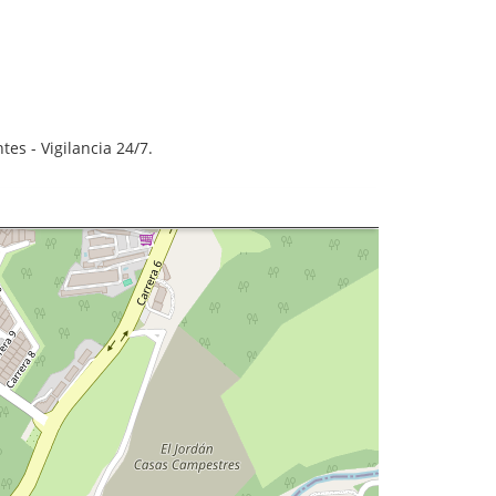
tes - Vigilancia 24/7.