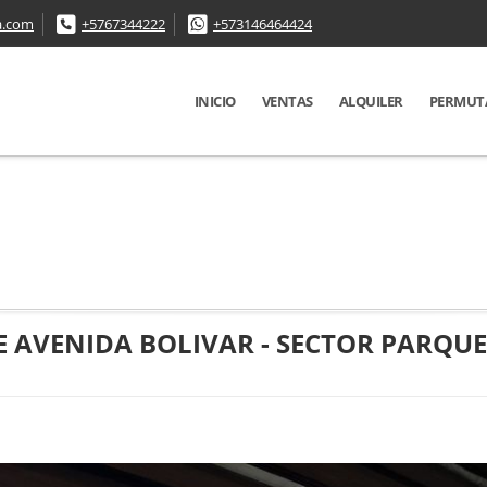
a.com
+5767344222
+573146464424
INICIO
VENTAS
ALQUILER
PERMUT
AVENIDA BOLIVAR - SECTOR PARQUE