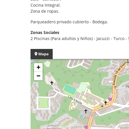
Cocina Integral.
Zona de ropas.
Parqueadero privado cubierto - Bodega.
Zonas Sociales
2 Piscinas (Para adultos y Niños) - Jacuzzi - Turco 
Mapa
+
−