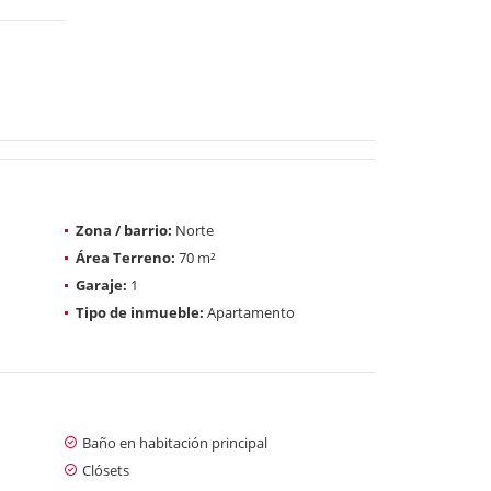
Zona / barrio:
Norte
Área Terreno:
70 m²
Garaje:
1
Tipo de inmueble:
Apartamento
Baño en habitación principal
Clósets