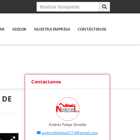
AR
ASESOR
NUESTRA EMPRESA
CONTÁCTENOS
Contáctanos
 DE
Andrés Felipe Giraldo
andresfelipgial2114@gmail.com