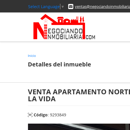
Select Language
▼
ventas@negociandoinmobiliari
Inicio
Detalles del inmueble
VENTA APARTAMENTO NORTE 
LA VIDA
Código
: 9293849