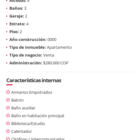
Alcobas:
4
Baños:
3
Garaje:
2
Estrato:
4
Piso:
2
Año construcción:
0000
Tipo de inmueble:
Apartamento
Tipo de negocio:
Venta
Administración:
$280.000 COP
Características internas
Armarios Empotrados
Balcón
Baño auxiliar
Baño en habitación principal
Biblioteca/Estudio
Calentador
Citófono / Intercomunicador