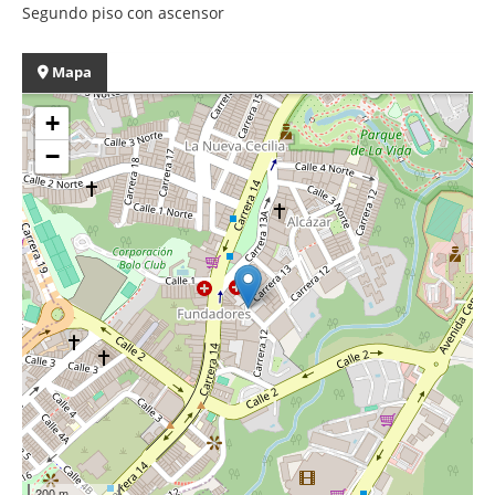
Segundo piso con ascensor
Mapa
+
−
200 m