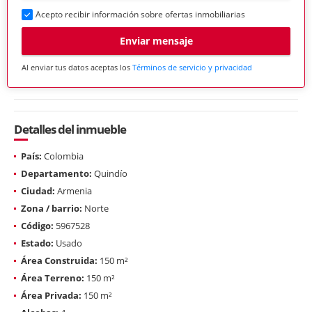
Acepto recibir información sobre ofertas inmobiliarias
Enviar mensaje
Al enviar tus datos aceptas los
Términos de servicio y privacidad
Detalles del inmueble
País:
Colombia
Departamento:
Quindío
Ciudad:
Armenia
Zona / barrio:
Norte
Código:
5967528
Estado:
Usado
Área Construida:
150 m²
Área Terreno:
150 m²
Área Privada:
150 m²