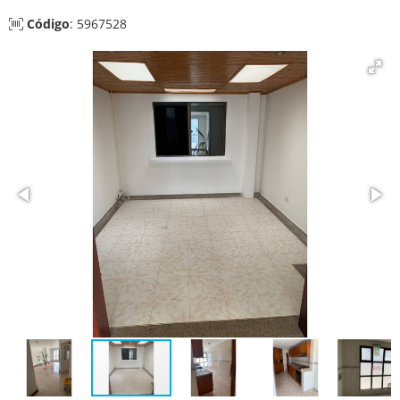
Código
: 5967528