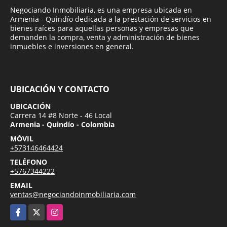
Negociando Inmobiliaria, es una empresa ubicada en
Armenia - Quindío dedicada a la prestación de servicios en
bienes raíces para aquellas personas y empresas que
demanden la compra, venta y administración de bienes
inmuebles e inversiones en general.
UBICACIÓN Y CONTACTO
UBICACIÓN
Carrera 14 #8 Norte - 46 Local
Armenia - Quindío - Colombia
MÓVIL
+573146464424
TELÉFONO
+5767344222
EMAIL
ventas@negociandoinmobiliaria.com
Facebook
X
Instagram