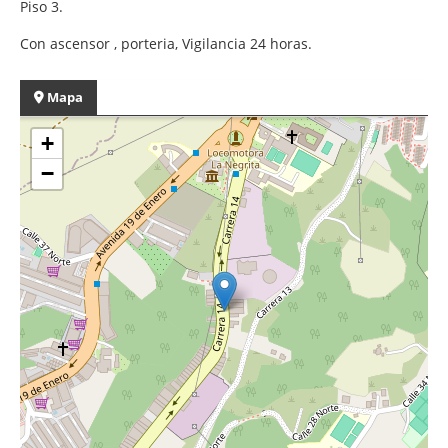
Piso 3.
Con ascensor , porteria, Vigilancia 24 horas.
Mapa
+
−