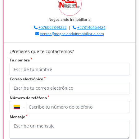
Negociando Inmobiliaria
+576067344222
|
+573146464424
ventas@negociandoinmobiliaria.com
¿Prefieres que te contactemos?
*
Tu nombre
*
Correo electrónico
*
Número de teléfono
▼
*
Mensaje