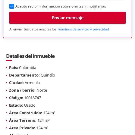
Acepto recibir información sobre ofertas inmobiliarias
Enviar mensaje
Al enviar tus datos aceptas los
Términos de servicio y privacidad
Detalles del inmueble
País:
Colombia
Departamento:
Quindío
Ciudad:
Armenia
Zona / barrio:
Norte
Código:
10018747
Estado:
Usado
Área Construida:
124 m²
Área Terreno:
124 m²
Área Privada:
124 m²