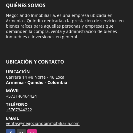
QUIÉNES SOMOS
Negociando Inmobiliaria, es una empresa ubicada en
Armenia - Quindío dedicada a la prestación de servicios en
bienes raíces para aquellas personas y empresas que
demanden la compra, venta y administración de bienes
inmuebles e inversiones en general.
UBICACIÓN Y CONTACTO
UBICACIÓN
Carrera 14 #8 Norte - 46 Local
Armenia - Quindío - Colombia
MÓVIL
+573146464424
TELÉFONO
+5767344222
EMAIL
ventas@negociandoinmobiliaria.com
Facebook
X
Instagram