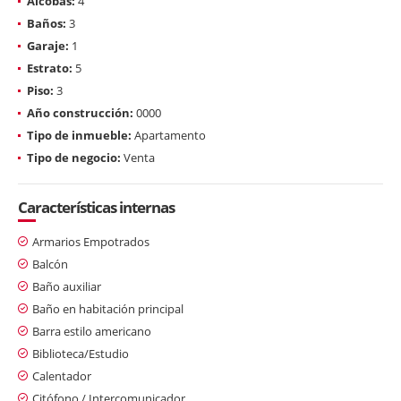
Alcobas:
4
Baños:
3
Garaje:
1
Estrato:
5
Piso:
3
Año construcción:
0000
Tipo de inmueble:
Apartamento
Tipo de negocio:
Venta
Características internas
Armarios Empotrados
Balcón
Baño auxiliar
Baño en habitación principal
Barra estilo americano
Biblioteca/Estudio
Calentador
Citófono / Intercomunicador