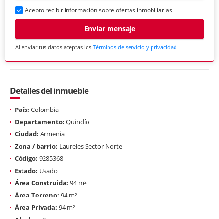
Acepto recibir información sobre ofertas inmobiliarias
Enviar mensaje
Al enviar tus datos aceptas los
Términos de servicio y privacidad
Detalles del inmueble
País:
Colombia
Departamento:
Quindío
Ciudad:
Armenia
Zona / barrio:
Laureles Sector Norte
Código:
9285368
Estado:
Usado
Área Construida:
94 m²
Área Terreno:
94 m²
Área Privada:
94 m²