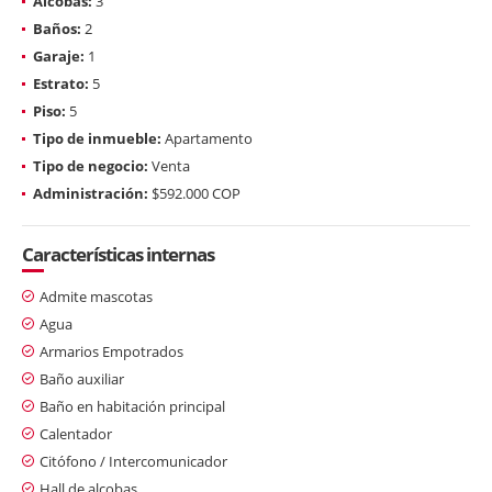
Alcobas:
3
Baños:
2
Garaje:
1
Estrato:
5
Piso:
5
Tipo de inmueble:
Apartamento
Tipo de negocio:
Venta
Administración:
$592.000 COP
Características internas
Admite mascotas
Agua
Armarios Empotrados
Baño auxiliar
Baño en habitación principal
Calentador
Citófono / Intercomunicador
Hall de alcobas