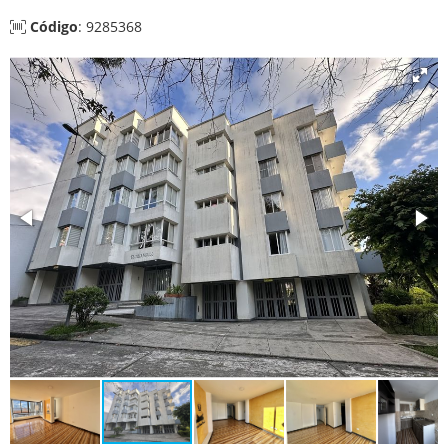
Código
: 9285368