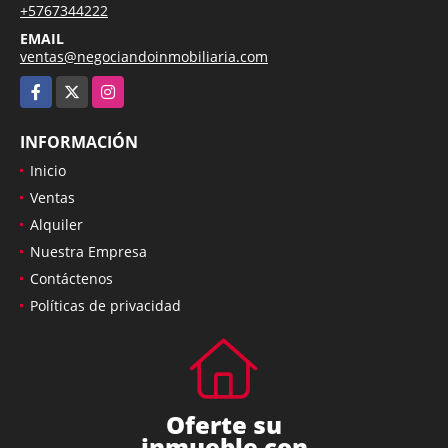
+5767344222
EMAIL
ventas@negociandoinmobiliaria.com
Facebook
X
Instagram
INFORMACIÓN
Inicio
Ventas
Alquiler
Nuestra Empresa
Contáctenos
Políticas de privacidad
Oferte su
inmueble con