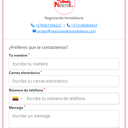
Negociando Inmobiliaria
+576067344222
|
+573146464424
ventas@negociandoinmobiliaria.com
¿Prefieres que te contactemos?
*
Tu nombre
*
Correo electrónico
*
Número de teléfono
▼
*
Mensaje