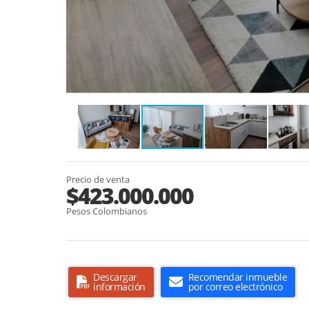
Precio de venta
$423.000.000
Pesos Colombianos
Descargar
Recomendar inmueble
información
por correo electrónico