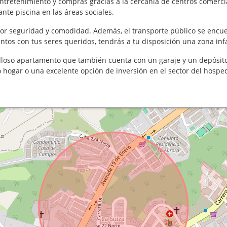
ntretenimiento y compras gracias a la cercanía de centros comerc
nte piscina en las áreas sociales.
yor seguridad y comodidad. Además, el transporte público se encuen
tos con tus seres queridos, tendrás a tu disposición una zona infa
illoso apartamento que también cuenta con un garaje y un depósit
hogar o una excelente opción de inversión en el sector del hosped