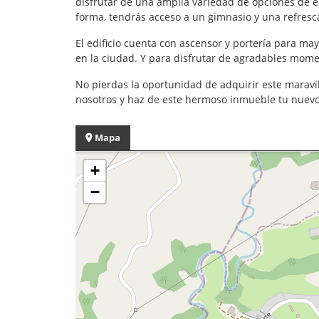
disfrutar de una amplia variedad de opciones de e
forma, tendrás acceso a un gimnasio y una refresca
El edificio cuenta con ascensor y portería para ma
en la ciudad. Y para disfrutar de agradables momen
No pierdas la oportunidad de adquirir este marav
nosotros y haz de este hermoso inmueble tu nuevo 
Mapa
+
−