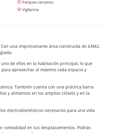
Parques cercanos
Vigilancia
 Con una impresionante área construida de 63M2,
egiada.
no de ellos en la habitación principal, lo que
s para aprovechar al máximo cada espacio y
orámica. También cuenta con una práctica barra
os y alimentos en los amplios clósets y en la
los electrodomésticos necesarios para una vida
ayor comodidad en tus desplazamientos. Podrás