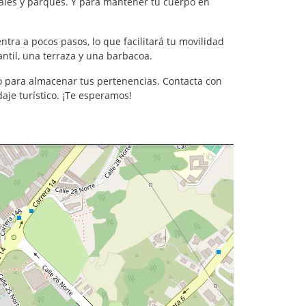
iales y parques. Y para mantener tu cuerpo en
tra a pocos pasos, lo que facilitará tu movilidad
ntil, una terraza y una barbacoa.
o para almacenar tus pertenencias. Contacta con
aje turístico. ¡Te esperamos!