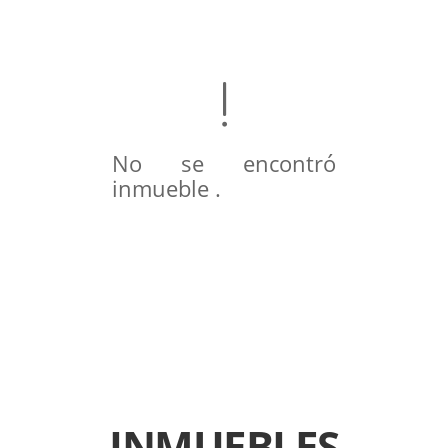
No se encontró
inmueble .
INMUEBLES