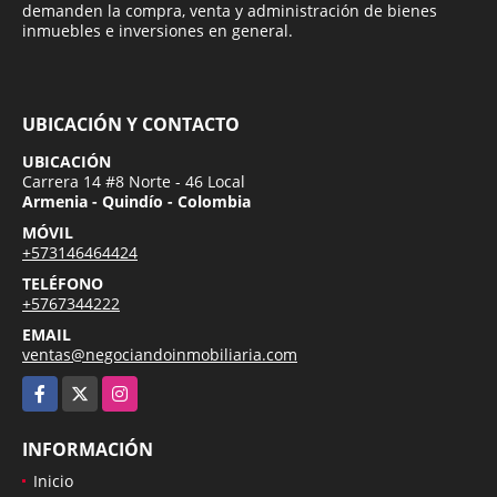
demanden la compra, venta y administración de bienes
inmuebles e inversiones en general.
UBICACIÓN Y CONTACTO
UBICACIÓN
Carrera 14 #8 Norte - 46 Local
Armenia - Quindío - Colombia
MÓVIL
+573146464424
TELÉFONO
+5767344222
EMAIL
ventas@negociandoinmobiliaria.com
Facebook
X
Instagram
INFORMACIÓN
Inicio