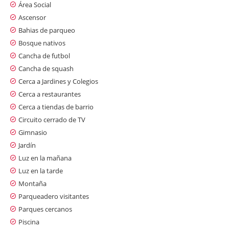
Área Social
Ascensor
Bahias de parqueo
Bosque nativos
Cancha de futbol
Cancha de squash
Cerca a Jardines y Colegios
Cerca a restaurantes
Cerca a tiendas de barrio
Circuito cerrado de TV
Gimnasio
Jardín
Luz en la mañana
Luz en la tarde
Montaña
Parqueadero visitantes
Parques cercanos
Piscina