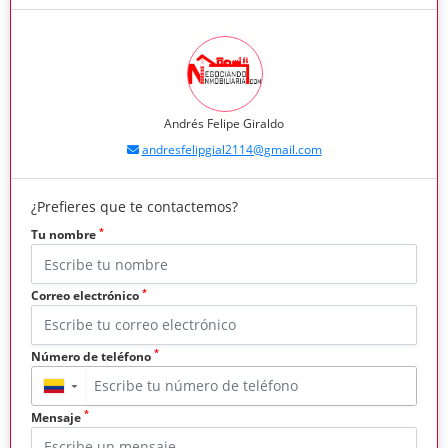
Andrés Felipe Giraldo
andresfelipgial2114@gmail.com
¿Prefieres que te contactemos?
*
Tu nombre
*
Correo electrónico
*
Número de teléfono
▼
*
Mensaje