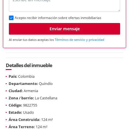
Acepto recibir información sobre ofertas inmobiliarias
Enviar mensaje
Al enviar tus datos aceptas los
Términos de servicio y privacidad
Detalles del inmueble
País:
Colombia
Departamento:
Quindío
Ciudad:
Armenia
Zona / barrio:
La Castellana
Código:
9822755
Estado:
Usado
Área Construida:
124 m²
Área Terreno:
124 m²