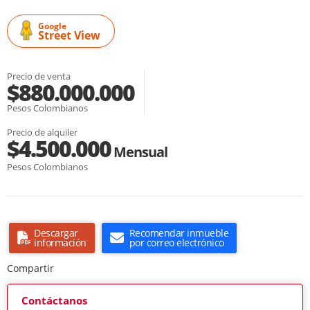
Google
Street View
Precio de venta
$880.000.000
Pesos Colombianos
Precio de alquiler
$4.500.000
Mensual
Pesos Colombianos
Descargar
Recomendar inmueble
información
por correo electrónico
Compartir
Contáctanos