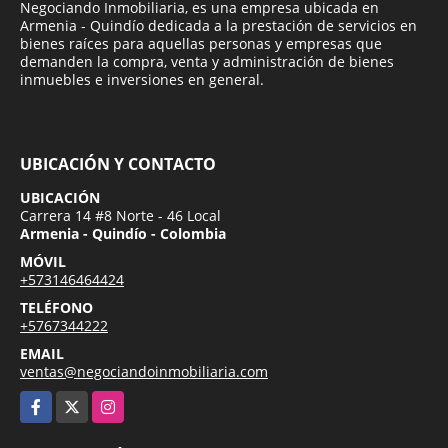
Negociando Inmobiliaria, es una empresa ubicada en
Armenia - Quindío dedicada a la prestación de servicios en
bienes raíces para aquellas personas y empresas que
demanden la compra, venta y administración de bienes
inmuebles e inversiones en general.
UBICACIÓN Y CONTACTO
UBICACIÓN
Carrera 14 #8 Norte - 46 Local
Armenia - Quindío - Colombia
MÓVIL
+573146464424
TELÉFONO
+5767344222
EMAIL
ventas@negociandoinmobiliaria.com
Facebook
X
Instagram