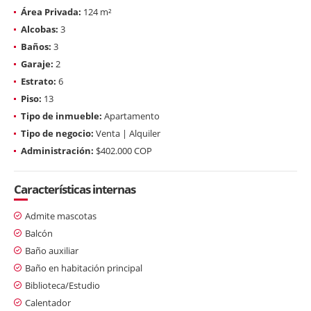
Área Privada:
124 m²
Alcobas:
3
Baños:
3
Garaje:
2
Estrato:
6
Piso:
13
Tipo de inmueble:
Apartamento
Tipo de negocio:
Venta | Alquiler
Administración:
$402.000 COP
Características internas
Admite mascotas
Balcón
Baño auxiliar
Baño en habitación principal
Biblioteca/Estudio
Calentador