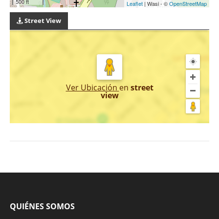
500 ft
Leaflet
| Wasi - ©
OpenStreetMap
Street View
Ver Ubicación
en
street
view
QUIÉNES SOMOS