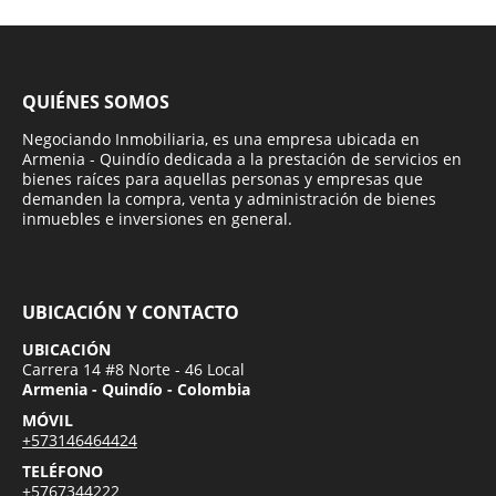
QUIÉNES SOMOS
Negociando Inmobiliaria, es una empresa ubicada en
Armenia - Quindío dedicada a la prestación de servicios en
bienes raíces para aquellas personas y empresas que
demanden la compra, venta y administración de bienes
inmuebles e inversiones en general.
UBICACIÓN Y CONTACTO
UBICACIÓN
Carrera 14 #8 Norte - 46 Local
Armenia - Quindío - Colombia
MÓVIL
+573146464424
TELÉFONO
+5767344222