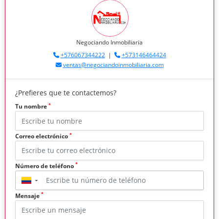
Negociando Inmobiliaria
+576067344222
|
+573146464424
ventas@negociandoinmobiliaria.com
¿Prefieres que te contactemos?
*
Tu nombre
*
Correo electrónico
*
Número de teléfono
▼
*
Mensaje