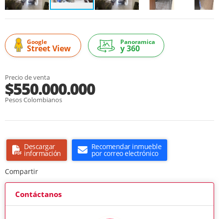
Google
Panoramica
Street View
y 360
Precio de venta
$550.000.000
Pesos Colombianos
Descargar
Recomendar inmueble
información
por correo electrónico
Compartir
Contáctanos