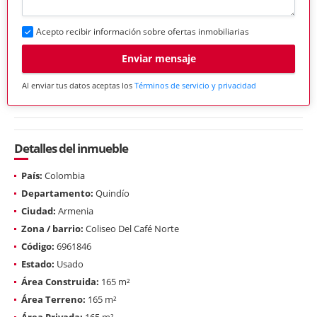
Acepto recibir información sobre ofertas inmobiliarias
Enviar mensaje
Al enviar tus datos aceptas los
Términos de servicio y privacidad
Detalles del inmueble
País:
Colombia
Departamento:
Quindío
Ciudad:
Armenia
Zona / barrio:
Coliseo Del Café Norte
Código:
6961846
Estado:
Usado
Área Construida:
165 m²
Área Terreno:
165 m²
Área Privada:
165 m²