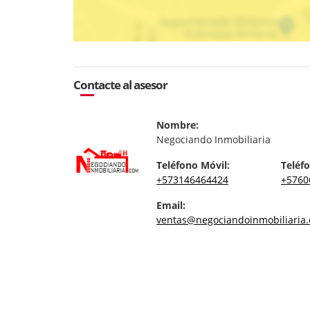
Contacte al asesor
Nombre:
Negociando Inmobiliaria
Teléfono Móvil:
Teléfo
+573146464424
+5760
Email:
ventas@negociandoinmobiliaria