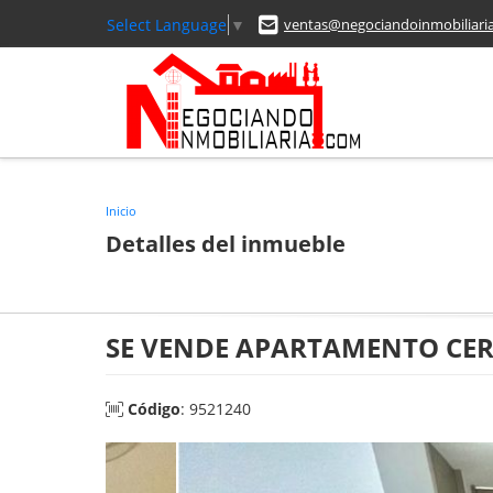
Select Language
▼
ventas@negociandoinmobiliari
Inicio
Detalles del inmueble
SE VENDE APARTAMENTO CER
Código
: 9521240