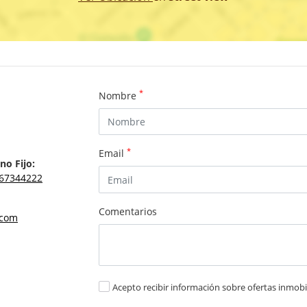
*
Nombre
*
Email
no Fijo:
67344222
Comentarios
.com
Acepto recibir información sobre ofertas inmobil