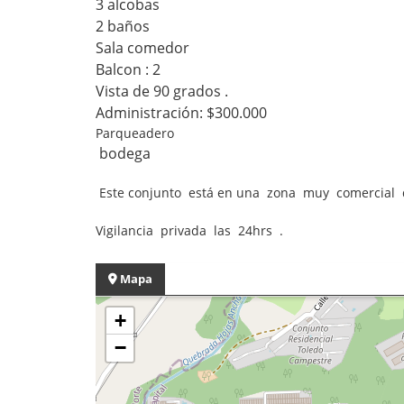
3 alcobas
2 baños
Sala comedor
Balcon : 2
Vista de 90 grados .
Administración: $300.000
Parqueadero
bodega
Este conjunto está en una zona muy comercial d
Vigilancia privada las 24hrs .
Mapa
+
−