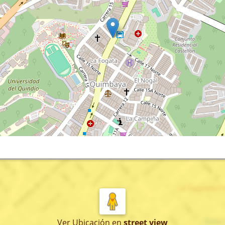
Ver Ubicación
en
street view