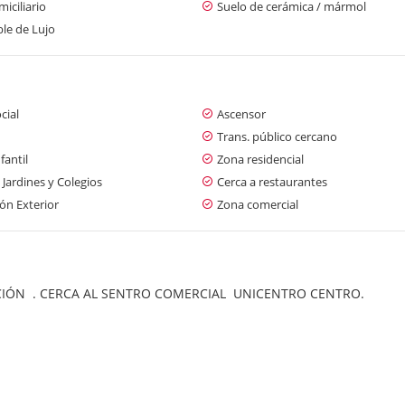
iciliario
Suelo de cerámica / mármol
le de Lujo
cial
Ascensor
Trans. público cercano
fantil
Zona residencial
 Jardines y Colegios
Cerca a restaurantes
ón Exterior
Zona comercial
IÓN . CERCA AL SENTRO COMERCIAL UNICENTRO CENTRO.