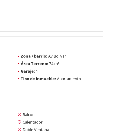
Zona / barrio:
Av Bolivar
Área Terreno:
74 m²
Garaje:
1
Tipo de inmueble:
Apartamento
Balcón
Calentador
Doble Ventana