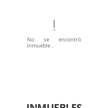
No se encontró
inmueble .
INMUEBLES