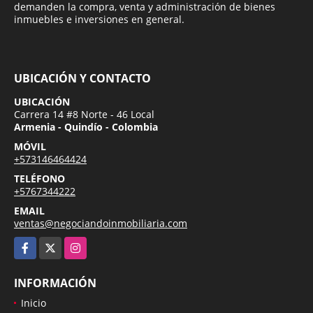
demanden la compra, venta y administración de bienes
inmuebles e inversiones en general.
UBICACIÓN Y CONTACTO
UBICACIÓN
Carrera 14 #8 Norte - 46 Local
Armenia - Quindío - Colombia
MÓVIL
+573146464424
TELÉFONO
+5767344222
EMAIL
ventas@negociandoinmobiliaria.com
Facebook
X
Instagram
INFORMACIÓN
Inicio