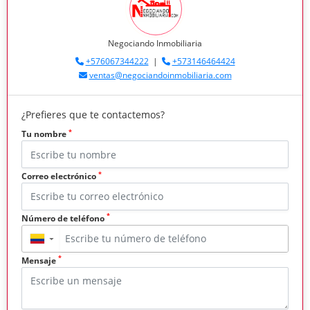
Negociando Inmobiliaria
+576067344222
|
+573146464424
ventas@negociandoinmobiliaria.com
¿Prefieres que te contactemos?
*
Tu nombre
*
Correo electrónico
*
Número de teléfono
▼
*
Mensaje