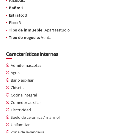
Alcobas:
1
Baño:
1
Estrato:
3
Piso:
3
Tipo de inmueble:
Apartaestudio
Tipo de negocio:
Venta
Características internas
Admite mascotas
Agua
Baño auxiliar
Clósets
Cocina integral
Comedor auxiliar
Electricidad
Suelo de cerámica / mármol
Unifamiliar
Zona de lavandería