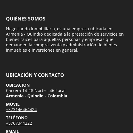
QUIÉNES SOMOS
Negociando Inmobiliaria, es una empresa ubicada en
Armenia - Quindío dedicada a la prestación de servicios en
bienes raíces para aquellas personas y empresas que
demanden la compra, venta y administración de bienes
inmuebles e inversiones en general.
UBICACIÓN Y CONTACTO
UBICACIÓN
Carrera 14 #8 Norte - 46 Local
Armenia - Quindío - Colombia
MÓVIL
+573146464424
TELÉFONO
+5767344222
EMAIL