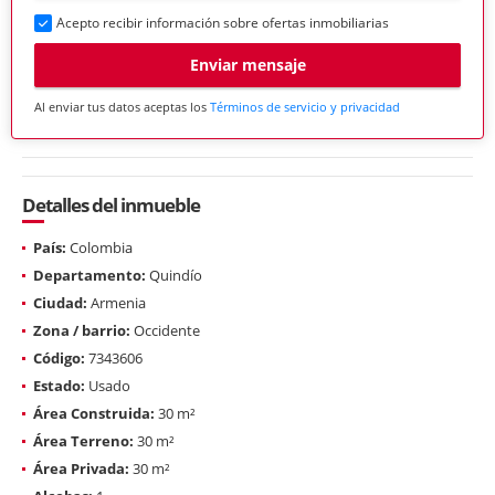
Acepto recibir información sobre ofertas inmobiliarias
Enviar mensaje
Al enviar tus datos aceptas los
Términos de servicio y privacidad
Detalles del inmueble
País:
Colombia
Departamento:
Quindío
Ciudad:
Armenia
Zona / barrio:
Occidente
Código:
7343606
Estado:
Usado
Área Construida:
30 m²
Área Terreno:
30 m²
Área Privada:
30 m²