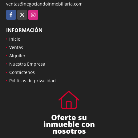
ventas@negociandoinmobiliaria.com
Facebook
X
Instagram
INFORMACIÓN
Inicio
Ventas
Alquiler
Nuestra Empresa
Contáctenos
Políticas de privacidad
Oferte su
inmueble con
nosotros